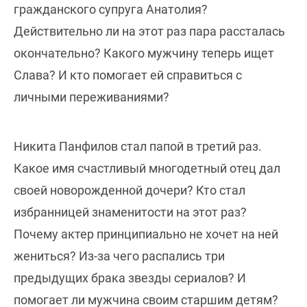
гражданского супруга Анатолия?
Действительно ли на этот раз пара рассталась
окончательно? Какого мужчину теперь ищет
Слава? И кто помогает ей справиться с
личными переживаниями?
Никита Панфилов стал папой в третий раз.
Какое имя счастливый многодетный отец дал
своей новорожденной дочери? Кто стал
избранницей знаменитости на этот раз?
Почему актер принципиально не хочет на ней
жениться? Из-за чего распались три
предыдущих брака звезды сериалов? И
помогает ли мужчина своим старшим детям?