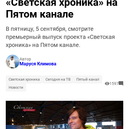
«Светская хроника» на
Пятом канале
В пятницу, 5 сентября, смотрите
премьерный выпуск проекта «Светская
хроника» на Пятом канале.
Автор
Маруся Климова
Светская хроника
Сегодня на ТВ
Пятый канал
1597
Новости