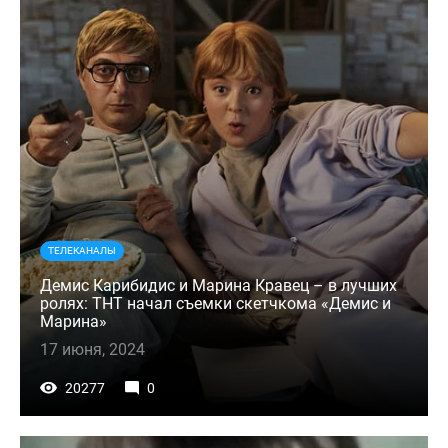
ТЕЛЕКАНАЛЫ
Демис Карибидис и Марина Кравец – в лучших
ролях: ТНТ начал съемки скетчкома «Демис и
Марина»
17 июня, 2024
20277
0