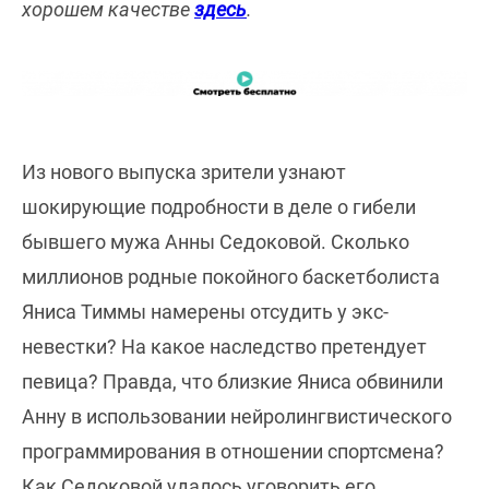
хорошем качестве
здесь
.
Из нового выпуска зрители узнают
шокирующие подробности в деле о гибели
бывшего мужа Анны Седоковой. Сколько
миллионов родные покойного баскетболиста
Яниса Тиммы намерены отсудить у экс-
невестки? На какое наследство претендует
певица? Правда, что близкие Яниса обвинили
Анну в использовании нейролингвистического
программирования в отношении спортсмена?
Как Седоковой удалось уговорить его