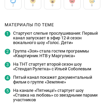
2
0
0
0
0
МАТЕРИАЛЫ ПО ТЕМЕ
Стартуют слепые прослушивания: Первый
канал запускает в эфир 12-й сезон
вокального шоу «Голос. Дети»
Группа «Зоя» стала гостем программы
«Квартирник НТВ у Маргулиса»
На ТНТ стартует второй сезон шоу
«Стендап Рулетка» с Ильей Соболевым
Пятый канал покажет документальный
фильм о группе «Земляне»
На канале «Пятница!» стартует шоу
«Ставка на любовь» со звездными парами
участников