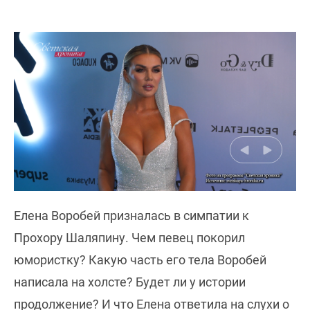
Елена Воробей призналась в симпатии к
Прохору Шаляпину. Чем певец покорил
юмористку? Какую часть его тела Воробей
написала на холсте? Будет ли у истории
продолжение? И что Елена ответила на слухи о