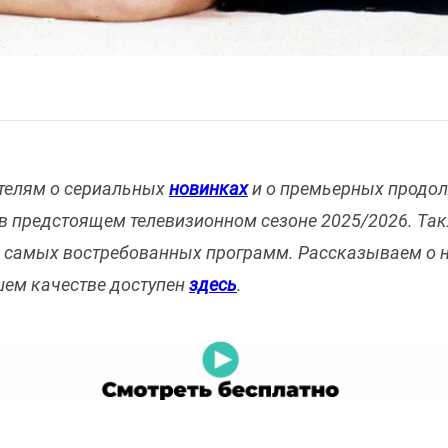
телям о сериальных
новинках
и о премьерных продо
 в предстоящем телевизионном сезоне 2025/2026. Та
самых востребованных программ. Рассказываем о н
шем качестве доступен
здесь
.