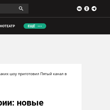
НОТЕАТР
ЕЩЁ
каких шоу приготовил Пятый канал в 
рии: новые