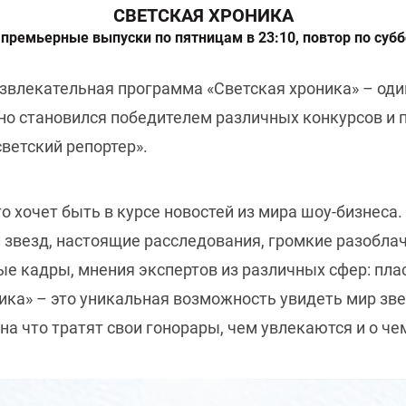
СВЕТСКАЯ ХРОНИКА
 премьерные выпуски по пятницам в 23:10, повтор по субб
влекательная программа «Светская хроника» – оди
но становился победителем различных конкурсов и
ветский репортер».
кто хочет быть в курсе новостей из мира шоу-бизне
 звезд, настоящие расследования, громкие разобла
е кадры, мнения экспертов из различных сфер: пла
ика» – это уникальная возможность увидеть мир звез
на что тратят свои гонорары, чем увлекаются и о ч