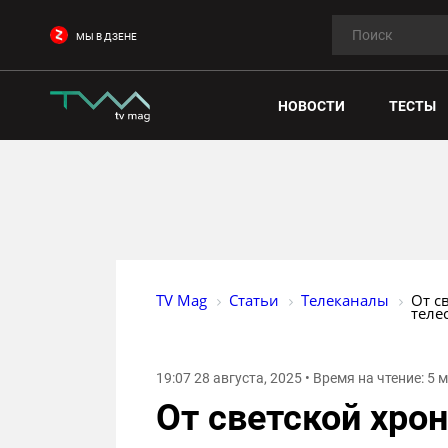
МЫ В ДЗЕНЕ
НОВОСТИ
ТЕСТЫ
TV Mag
Статьи
Телеканалы
От с
теле
19:07 28 августа, 2025 • Время на чтение: 5 
От светской хро