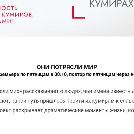
ОНИ ПОТРЯСЛИ МИР
ремьера по пятницам в 00:10, повтор по пятницам через 
ли мир» рассказывает о людях, чьи имена известны
ают, какой путь пришлось пройти их кумирам к славе
роект раскрывает драматические моменты жизни, ко