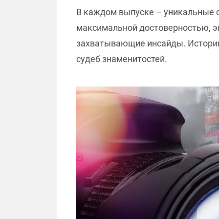
В каждом выпуске – уникальные с
максимальной достоверностью, э
захватывающие инсайды. Историк
судеб знаменитостей.