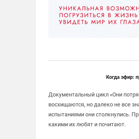
Когда эфир: п
Документальный цикл «Они потряс
восхищаются, но далеко не все зн
испытаниями они столкнулись. П
какими их любят и почитают.