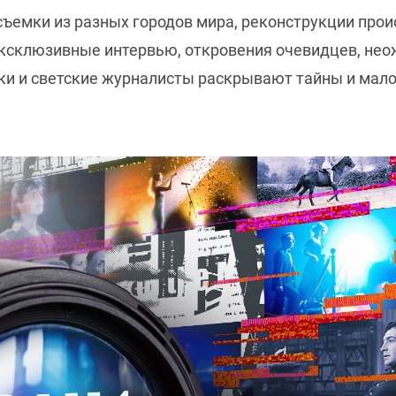
ъемки из разных городов мира, реконструкции про
ксклюзивные интервью, откровения очевидцев, не
и и светские журналисты раскрывают тайны и мало