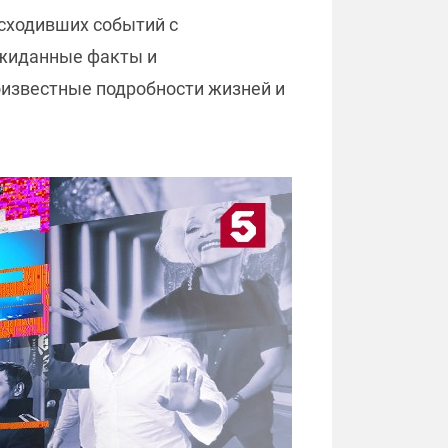
исходивших событий с
ожиданные факты и
известные подробности жизней и