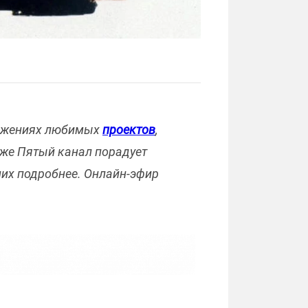
лжениях любимых
проектов
,
кже Пятый канал порадует
их подробнее. Онлайн-эфир