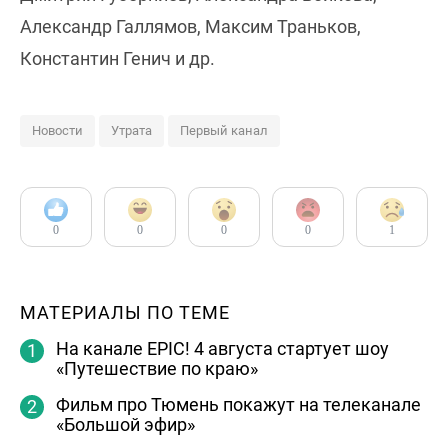
Александр Галлямов, Максим Траньков,
Константин Генич и др.
Новости
Утрата
Первый канал
0
0
0
0
1
МАТЕРИАЛЫ ПО ТЕМЕ
На канале EPIC! 4 августа стартует шоу
«Путешествие по краю»
Фильм про Тюмень покажут на телеканале
«Большой эфир»