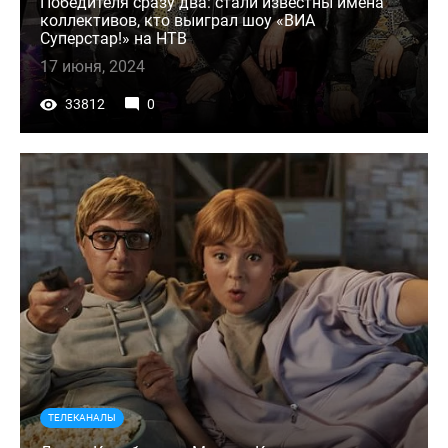
Победителя сразу два: стали известны имена
коллективов, кто выиграл шоу «ВИА
Суперстар!» на НТВ
17 июня, 2024
33812
0
ТЕЛЕКАНАЛЫ