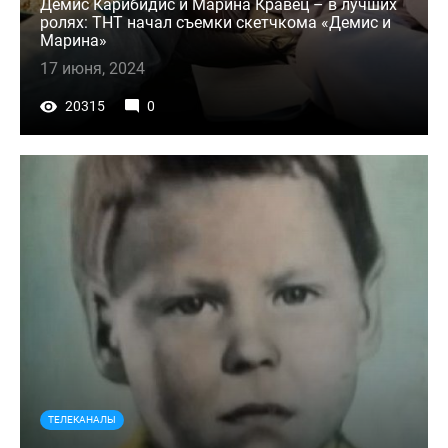
Демис Карибидис и Марина Кравец – в лучших
ролях: ТНТ начал съемки скетчкома «Демис и
Марина»
17 июня, 2024
20315
0
ТЕЛЕКАНАЛЫ