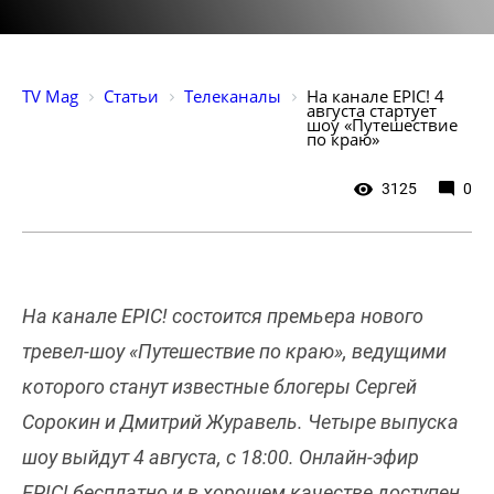
TV Mag
Статьи
Телеканалы
На канале EPIC! 4 
августа стартует 
шоу «Путешествие 
по краю»
3125
0
На канале EPIC! состоится премьера нового
тревел-шоу «Путешествие по краю», ведущими
которого станут известные блогеры Сергей
Сорокин и Дмитрий Журавель. Четыре выпуска
шоу выйдут 4 августа, с 18:00. Онлайн-эфир
EPIC! бесплатно и в хорошем качестве доступен