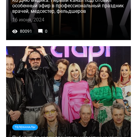
Ко Дню медика: Первый канал подготовил
особенный эфир в профессиональный праздник
врачей, медсестер, фельдшеров
16 июня, 2024
80091
0
ТЕЛЕКАНАЛЫ