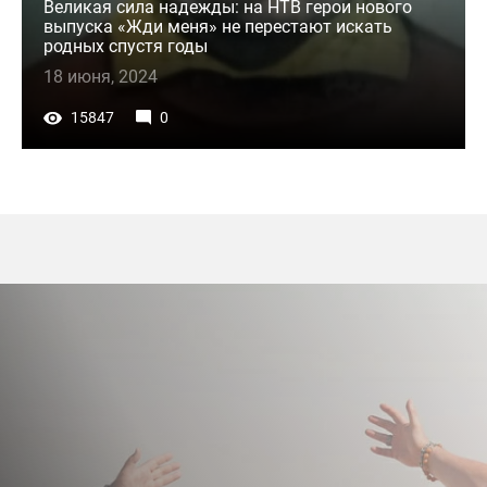
Великая сила надежды: на НТВ герои нового
выпуска «Жди меня» не перестают искать
родных спустя годы
18 июня, 2024
15847
0