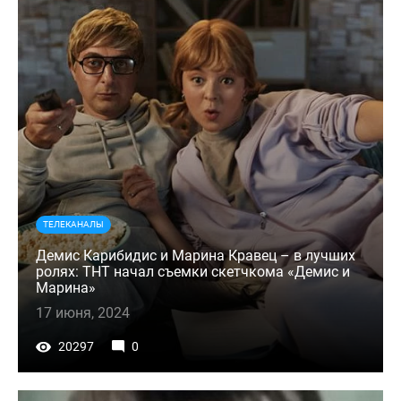
ТЕЛЕКАНАЛЫ
Демис Карибидис и Марина Кравец – в лучших
ролях: ТНТ начал съемки скетчкома «Демис и
Марина»
17 июня, 2024
20297
0