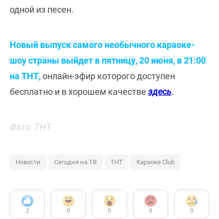
одной из песен.
Новый выпуск самого необычного караоке-
шоу страны выйдет в пятницу, 20 июня, в 21:00
на ТНТ,
онлайн-эфир которого доступен
бесплатно и в хорошем качестве
здесь
.
Фото: ТНТ
Новости
Сегодня на ТВ
ТНТ
Караоке Club
2
0
0
0
0