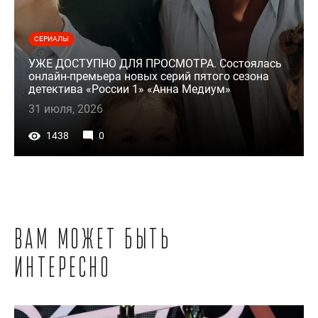
СЕРИАЛЫ
УЖЕ ДОСТУПНО ДЛЯ ПРОСМОТРА. Состоялась
онлайн-премьера новых серий пятого сезона
детектива «России 1» «Анна Медиум»
31 июля, 2026
1438
0
Вам может быть
интересно