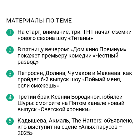
МАТЕРИАЛЫ ПО ТЕМЕ
На старт, внимание, три: ТНТ начал съемки
нового сезона шоу «Титаны»
В пятницу вечером: «Дом кино Премиум»
покажет премьеру комедии «Честный
развод»
Петросян, Долина, Чумаков и Макеева: как
пройдет 6-й выпуск шоу «Поймай меня,
если сможешь»
Третий брак Ксении Бородиной, юбилей
Шуры: смотрите на Пятом канале новый
выпуск «Светской хроники»
Кадышева, Акмаль, The Hatters: объявлено,
кто выступит на сцене «Алых парусов –
2025»