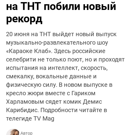
на ТНТ побили новый
рекорд
20 июня на ТНТ выйдет новый выпуск
музыкально-развлекательного шоу
«Караоке Клаб». Здесь российские
селебрити не только поют, но и проходят
испытания на интеллект, скорость,
смекалку, вокальные данные и
физическую силу. В новом выпуске в
кресло жюри вместе с Гариком
Харламовым сядет комик Демис
Карибидис. Подробности читайте в
телегиде TV Mag
Автор