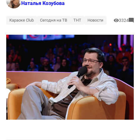
Наталья Козубова
Караоке Club
Сегодня на ТВ
ТНТ
Новости
3324