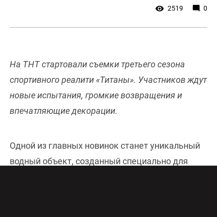
2519
0
На ТНТ стартовали съемки третьего сезона
спортивного реалити «Титаны». Участников ждут
новые испытания, громкие возвращения и
впечатляющие декорации.
Одной из главных новинок станет уникальный
водный объект, созданный специально для
шоу. Его масштаб может превзойти все, что
зрители видели в предыдущих сезонах.