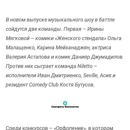
В новом выпуске музыкального шоу в баттле
сойдутся две команды. Первая – Ирины
Мягковой – комики «Женского стендапа» Ольга
Малащенко, Карина Мейханаджян, актриса
Валерия Астапова и комик Данияр Джумадилов.
Против них сыграет команда Niletto –
исполнители Иван Дмитриенко, Seville, Асия и
резидент Comedy Club Костя Бутусов.
Среди конкурсов – «Орфопение», в котором