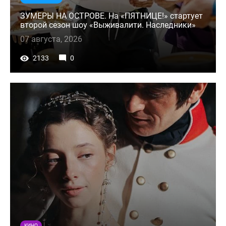
ЗУМЕРЫ НА ОСТРОВЕ. На «ПЯТНИЦЕ!» стартует
второй сезон шоу «Выживалити. Наследники»
07 августа, 2026
2133
0
КИНО