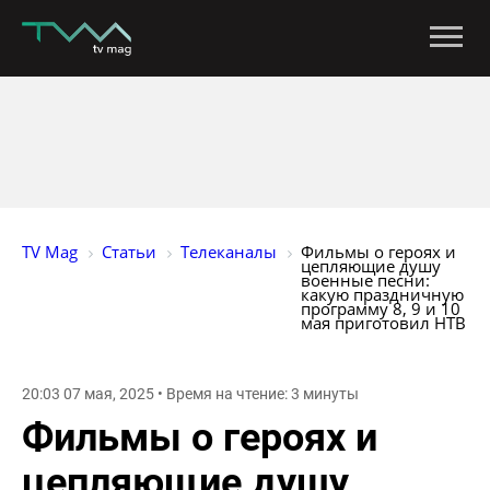
TV Mag
Статьи
Телеканалы
Фильмы о героях и 
цепляющие душу 
военные песни: 
какую праздничную 
программу 8, 9 и 10 
мая приготовил НТВ
20:03 07 мая, 2025 • Время на чтение: 3 минуты
Фильмы о героях и
цепляющие душу