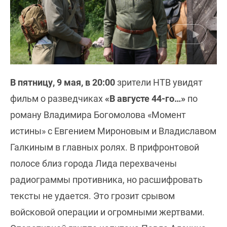
В пятницу, 9 мая, в 20:00
зрители НТВ увидят
фильм о разведчиках
«В августе 44-го…»
по
роману Владимира Богомолова «Момент
истины» с Евгением Мироновым и Владиславом
Галкиным в главных ролях. В прифронтовой
полосе близ города Лида перехвачены
радиограммы противника, но расшифровать
тексты не удается. Это грозит срывом
войсковой операции и огромными жертвами.