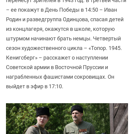
перенесут зрителей в 1943 год. В третьей части
– ее покажут в День Победы в 14:50 – Иван
Родин и разведгруппа Одинцова, спасая детей
из концлагеря, окажутся в школе, которую
штурмом начинают брать немцы. Четвертый
сезон художественного цикла – «Топор. 1945.
Кенигсберг» – расскажет о наступлении
Советской армии в Восточной Пруссии и
награбленных фашистами сокровищах. Он
выйдет в эфир в 17:10.