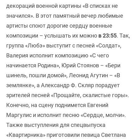
декораций военной картины «В списках не
значился». В этот памятный вечер любимые
артисты споют дорогие сердцу военные
композиции – услышать их можно
в 23:55
. Так,
группа «Любэ» выступит с песней «Солдат»,
Валерия исполнит композицию «С чего
начинается Родина», Юрий Стоянов – «Бери
шинель, пошли домой», Леонид Агутин – «В
землянке», а Александр Ф. Скляр порадует
зрителей песней «Прощайте, скалистые горы».
Конечно, на сцену поднимется Евгений
Маргулис и исполнит песню «Сердце, молчи».
Также выступления для спецвыпуска
«Квартирника» приготовили певица Светлана