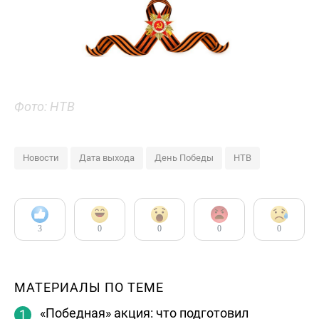
Фото: НТВ
Новости
Дата выхода
День Победы
НТВ
3
0
0
0
0
МАТЕРИАЛЫ ПО ТЕМЕ
«Победная» акция: что подготовил