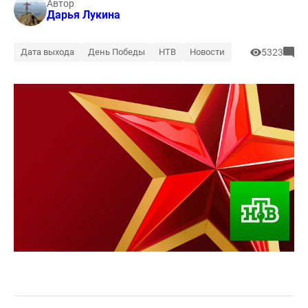
Автор
Дарья Лукина
Дата выхода
День Победы
НТВ
Новости
5323