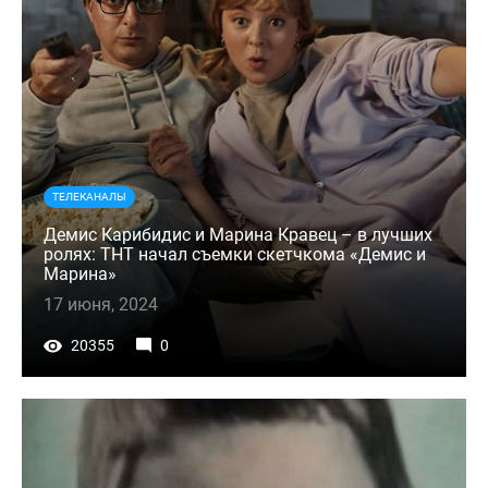
ТЕЛЕКАНАЛЫ
Демис Карибидис и Марина Кравец – в лучших
ролях: ТНТ начал съемки скетчкома «Демис и
Марина»
17 июня, 2024
20355
0