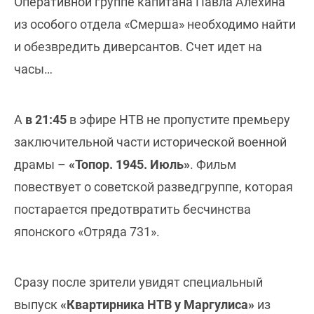
Оперативной группе капитана Павла Алехина
из особого отдела «Смерша» необходимо найти
и обезвредить диверсантов. Счет идет на
часы…
А
в 21:45
в эфире НТВ не пропустите премьеру
заключительной части исторической военной
драмы –
«Топор. 1945. Июль»
. Фильм
повествует о советской разведгруппе, которая
постарается предотвратить бесчинства
японского «Отряда 731».
Сразу после зрители увидят специальный
выпуск
«Квартирника НТВ у Маргулиса»
из