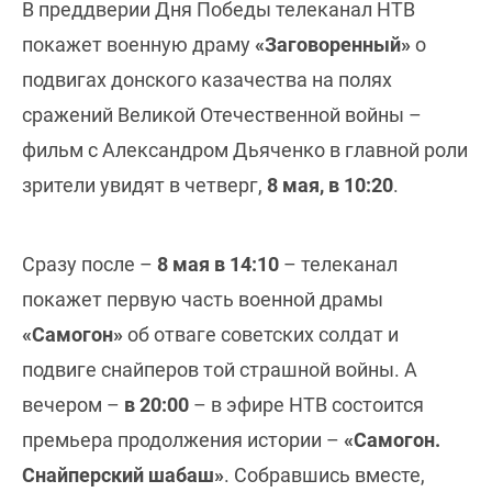
В преддверии Дня Победы телеканал НТВ
покажет военную драму
«Заговоренный»
о
подвигах донского казачества на полях
сражений Великой Отечественной войны –
фильм с Александром Дьяченко в главной роли
зрители увидят в четверг,
8 мая, в 10:20
.
Сразу после –
8 мая в 14:10
– телеканал
покажет первую часть военной драмы
«Самогон»
об отваге советских солдат и
подвиге снайперов той страшной войны. А
вечером –
в 20:00
– в эфире НТВ состоится
премьера продолжения истории –
«Самогон.
Снайперский шабаш»
. Собравшись вместе,