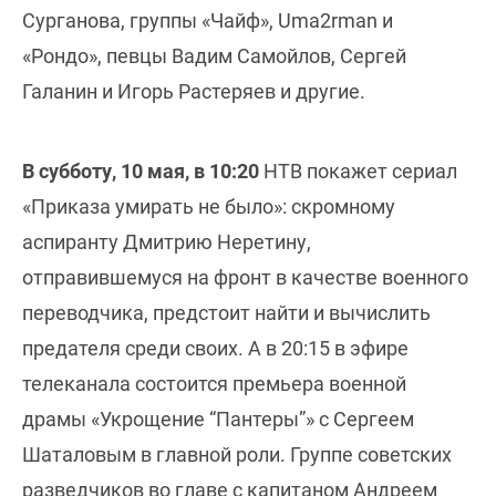
Сурганова, группы «Чайф», Uma2rman и
«Рондо», певцы Вадим Самойлов, Сергей
Галанин и Игорь Растеряев и другие.
В субботу, 10 мая, в 10:20
НТВ покажет сериал
«Приказа умирать не было»: скромному
аспиранту Дмитрию Неретину,
отправившемуся на фронт в качестве военного
переводчика, предстоит найти и вычислить
предателя среди своих. А в 20:15 в эфире
телеканала состоится премьера военной
драмы «Укрощение “Пантеры”» с Сергеем
Шаталовым в главной роли. Группе советских
разведчиков во главе с капитаном Андреем