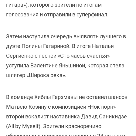
гитара»), которого зрители по итогам
голосования и отправили в суперфинал.
Затем наступила очередь выявлять лучшего в
дуэте Полины Гагариной. В итоге Наталья
Сергиенко с песней «Сто часов счастья»
уступила Валентине Яньшиной, которая спела
шлягер «Широка река».
В команде Хиблы Герзмавы не оставил шансов
Матвею Козину с композицией «Ноктюрн»
второй вокалист наставника Давид Саникидзе
(All by Myself). Зрители красноречиво
обозначили лидирующую позицию 24-летнего