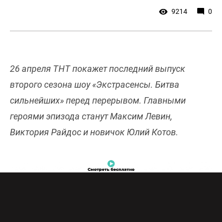
9214
0
26 апреля ТНТ покажет последний выпуск
второго сезона шоу «Экстрасенсы. Битва
сильнейших» перед перерывом. Главными
героями эпизода станут Максим Левин,
Виктория Райдос и новичок Юлий Котов.
В первом готическом зале 15-го выпуска
второго сезона мистического проекта ТНТ