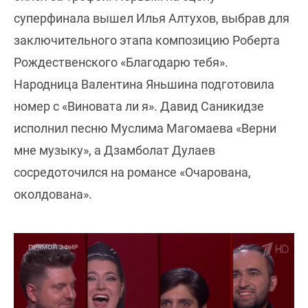
суперфинала вышел Илья Алтухов, выбрав для
заключительного этапа композицию Роберта
Рождественского «Благодарю тебя».
Народница Валентина Яньшина подготовила
номер с «Виновата ли я». Давид Саникидзе
исполнил песню Муслима Магомаева «Верни
мне музыку», а Дзамболат Дулаев
сосредоточился на романсе «Очарована,
околдована».