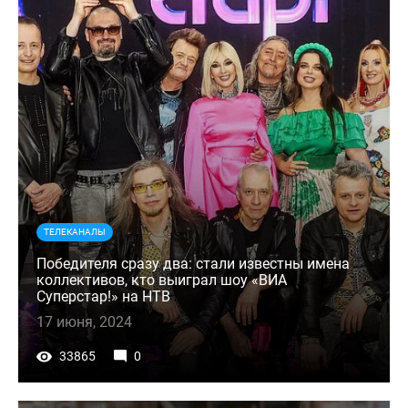
ТЕЛЕКАНАЛЫ
Победителя сразу два: стали известны имена
коллективов, кто выиграл шоу «ВИА
Суперстар!» на НТВ
17 июня, 2024
33865
0