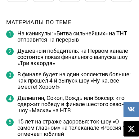
МАТЕРИАЛЫ ПО ТЕМЕ
На каникулы: «Битва сильнейших» на ТНТ
отправится на перерыв
Душевный победитель: на Первом канале
состоится показ финального выпуска шоу
«Три аккорда»
В финале будет на один коллектив больше:
как прошел 4-й выпуск шоу «Ну-ка, все
вместе! Хором!»
Далматин, Сокол, Вождь или Боксер: кто
одержит победу в финале шестого сезона
шоу «Маска» на НТВ
15 лет на страже здоровья: ток-шоу «О
самом главном» на телеканале «Россия 1»
отмечает юбилей