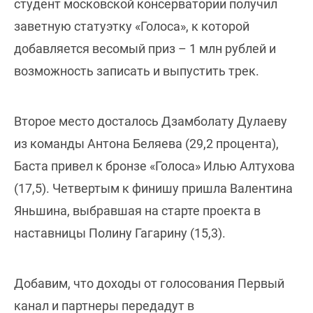
студент московской консерватории получил
заветную статуэтку «Голоса», к которой
добавляется весомый приз – 1 млн рублей и
возможность записать и выпустить трек.
Второе место досталось Дзамболату Дулаеву
из команды Антона Беляева (29,2 процента),
Баста привел к бронзе «Голоса» Илью Алтухова
(17,5). Четвертым к финишу пришла Валентина
Яньшина, выбравшая на старте проекта в
наставницы Полину Гагарину (15,3).
Добавим, что доходы от голосования Первый
канал и партнеры передадут в