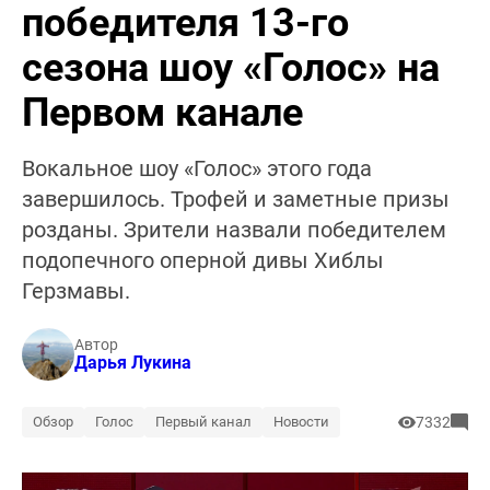
победителя 13-го
сезона шоу «Голос» на
Первом канале
Вокальное шоу «Голос» этого года
завершилось. Трофей и заметные призы
розданы. Зрители назвали победителем
подопечного оперной дивы Хиблы
Герзмавы.
Автор
Дарья Лукина
Обзор
Голос
Первый канал
Новости
7332