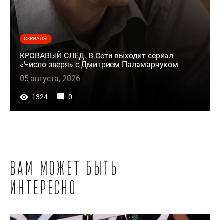
СЕРИАЛЫ
КРОВАВЫЙ СЛЕД. В Сети выходит сериал
«Число зверя» с Дмитрием Паламарчуком
05 августа, 2026
1324
0
Вам может быть
интересно