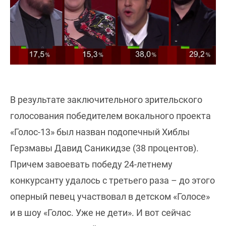
В результате заключительного зрительского
голосования победителем вокального проекта
«Голос-13» был назван подопечный Хиблы
Герзмавы Давид Саникидзе (38 процентов).
Причем завоевать победу 24-летнему
конкурсанту удалось с третьего раза – до этого
оперный певец участвовал в детском «Голосе»
и в шоу «Голос. Уже не дети». И вот сейчас