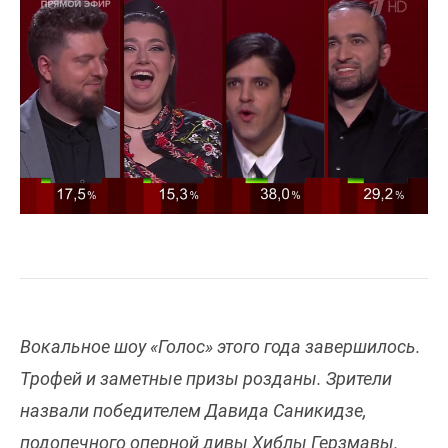
Вокальное шоу «Голос» этого года завершилось.
Трофей и заметные призы розданы. Зрители
назвали победителем Давида Саникидзе,
подопечного оперной дивы Хиблы Герзмавы.