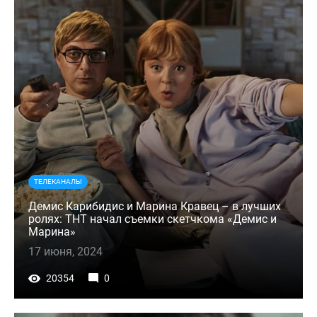
ТЕЛЕКАНАЛЫ
Демис Карибидис и Марина Кравец – в лучших
ролях: ТНТ начал съемки скетчкома «Демис и
Марина»
17 июня, 2024
20354
0