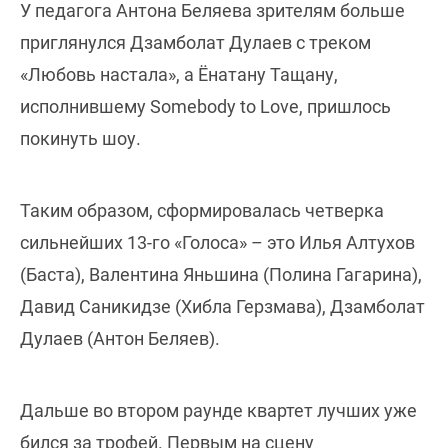
У педагога Антона Беляева зрителям больше
приглянулся Дзамболат Дулаев с треком
«Любовь настала», а Ёнатану Тащану,
исполнившему Somebody to Love, пришлось
покинуть шоу.
Таким образом, сформировалась четверка
сильнейших 13-го «Голоса» – это Илья Алтухов
(Баста), Валентина Яньшина (Полина Гагарина),
Давид Саникидзе (Хибла Герзмава), Дзамболат
Дулаев (Антон Беляев).
Дальше во втором раунде квартет лучших уже
бился за трофей. Первым на сцену