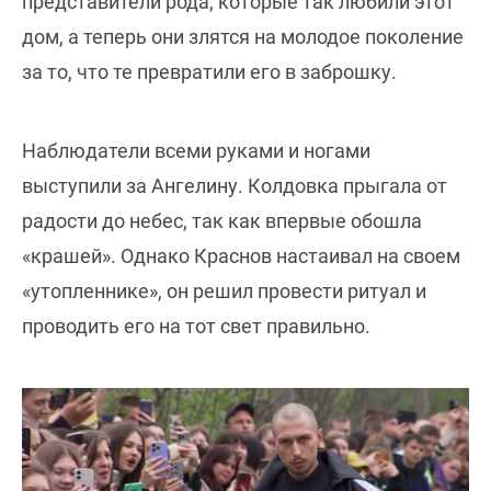
представители рода, которые так любили этот
дом, а теперь они злятся на молодое поколение
за то, что те превратили его в заброшку.
Наблюдатели всеми руками и ногами
выступили за Ангелину. Колдовка прыгала от
радости до небес, так как впервые обошла
«крашей». Однако Краснов настаивал на своем
«утопленнике», он решил провести ритуал и
проводить его на тот свет правильно.