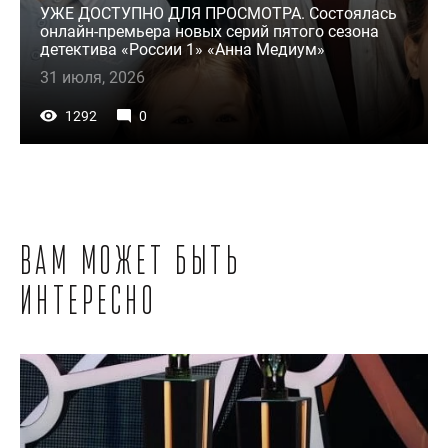
УЖЕ ДОСТУПНО ДЛЯ ПРОСМОТРА. Состоялась
онлайн-премьера новых серий пятого сезона
детектива «России 1» «Анна Медиум»
31 июля, 2026
1292
0
Вам может быть
интересно