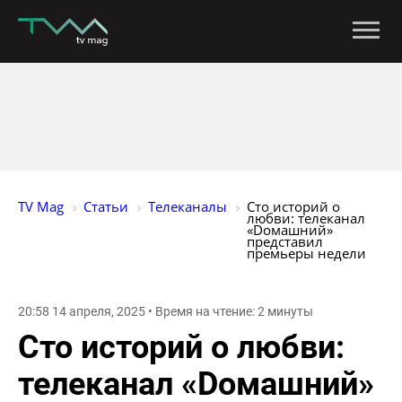
TV Mag
Статьи
Телеканалы
Сто историй о 
любви: телеканал 
«Dомашний» 
представил 
премьеры недели
20:58 14 апреля, 2025 • Время на чтение: 2 минуты
Сто историй о любви:
телеканал «Dомашний»