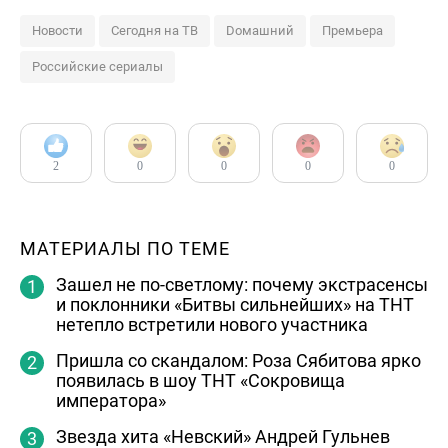
Новости
Сегодня на ТВ
Dомашний
Премьера
Российские сериалы
2
0
0
0
0
МАТЕРИАЛЫ ПО ТЕМЕ
Зашел не по-светлому: почему экстрасенсы
и поклонники «Битвы сильнейших» на ТНТ
нетепло встретили нового участника
Пришла со скандалом: Роза Сябитова ярко
появилась в шоу ТНТ «Сокровища
императора»
Звезда хита «Невский» Андрей Гульнев