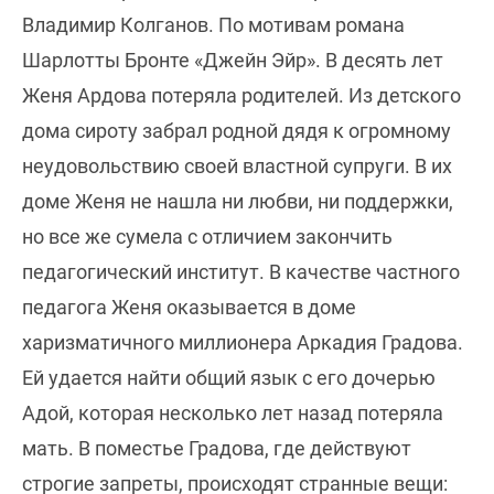
Владимир Колганов. По мотивам романа
Шарлотты Бронте «Джейн Эйр». В десять лет
Женя Ардова потеряла родителей. Из детского
дома сироту забрал родной дядя к огромному
неудовольствию своей властной супруги. В их
доме Женя не нашла ни любви, ни поддержки,
но все же сумела с отличием закончить
педагогический институт. В качестве частного
педагога Женя оказывается в доме
харизматичного миллионера Аркадия Градова.
Ей удается найти общий язык с его дочерью
Адой, которая несколько лет назад потеряла
мать. В поместье Градова, где действуют
строгие запреты, происходят странные вещи: