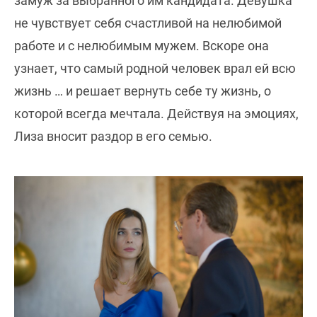
замуж за выбранного им кандидата. Девушка
не чувствует себя счастливой на нелюбимой
работе и с нелюбимым мужем. Вскоре она
узнает, что самый родной человек врал ей всю
жизнь … и решает вернуть себе ту жизнь, о
которой всегда мечтала. Действуя на эмоциях,
Лиза вносит раздор в его семью.