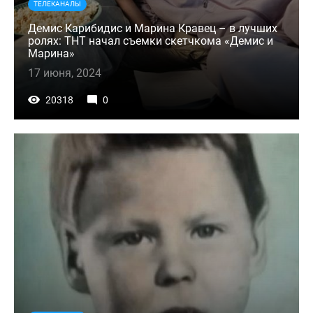
ТЕЛЕКАНАЛЫ
Демис Карибидис и Марина Кравец – в лучших
ролях: ТНТ начал съемки скетчкома «Демис и
Марина»
17 июня, 2024
20318
0