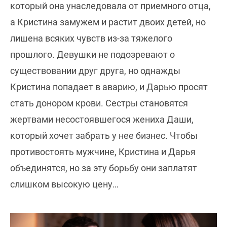
который она унаследовала от приемного отца,
а Кристина замужем и растит двоих детей, но
лишена всяких чувств из-за тяжелого
прошлого. Девушки не подозревают о
существовании друг друга, но однажды
Кристина попадает в аварию, и Дарью просят
стать донором крови. Сестры становятся
жертвами несостоявшегося жениха Даши,
который хочет забрать у нее бизнес. Чтобы
противостоять мужчине, Кристина и Дарья
объединятся, но за эту борьбу они заплатят
слишком высокую цену…