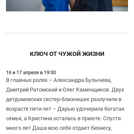
КЛЮЧ ОТ ЧУЖОЙ ЖИЗНИ
16 и 17 апреля в 19:00
В главных ролях – Александра Булычева,
Дмитрий Ратомский и Олег Каменщиков. Двух
детдомовских сестер-близняшек разлучили в
возрасте пяти лет – Дарью удочерила богатая
семья, а Кристина осталась в приюте. Спустя
много лет Даша всю себя отдает бизнесу,