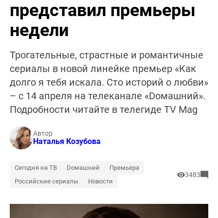
представил премьеры
недели
Трогательные, страстные и романтичные
сериалы в новой линейке премьер «Как
долго я тебя искала. Сто историй о любви»
– с 14 апреля на телеканале «Dомашний».
Подробности читайте в телегиде TV Mag
Автор
Наталья Козубова
Сегодня на ТВ
Dомашний
Премьера
3483
Российские сериалы
Новости