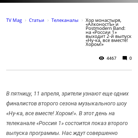
TV Mag
Статьи
Телеканалы
Хор монастыря, 
«АлконостЪ» и 
Postmodern Band: 
на «России 1» 
выходит 2-й выпуск 
«Ну-ка, все вместе! 
Хором!»
4467
0
В пятницу, 11 апреля, зрители узнают еще одних
финалистов второго сезона музыкального шоу
«Ну-ка, все вместе! Хором!». В этот день на
телеканале «Россия 1» состоится показ второго
выпуска программы. Нас ждут совершенно