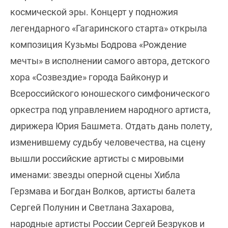
космической эры. Концерт у подножия
легендарного «Гагаринского старта» открыла
композиция Кузьмы Бодрова «Рождение
мечты» в исполнении самого автора, детского
хора «Созвездие» города Байконур и
Всероссийского юношеского симфонического
оркестра под управлением народного артиста,
дирижера Юрия Башмета. Отдать дань полету,
изменившему судьбу человечества, на сцену
вышли российские артисты с мировыми
именами: звезды оперной сцены Хибла
Герзмава и Богдан Волков, артисты балета
Сергей Полунин и Светлана Захарова,
народные артисты России Сергей Безруков и