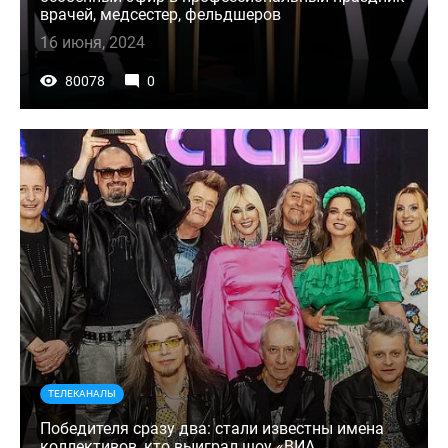
врачей, медсестер, фельдшеров
16 июня, 2024
80078
0
ТЕЛЕКАНАЛЫ
Победителя сразу два: стали известны имена
коллективов, кто выиграл шоу «ВИА