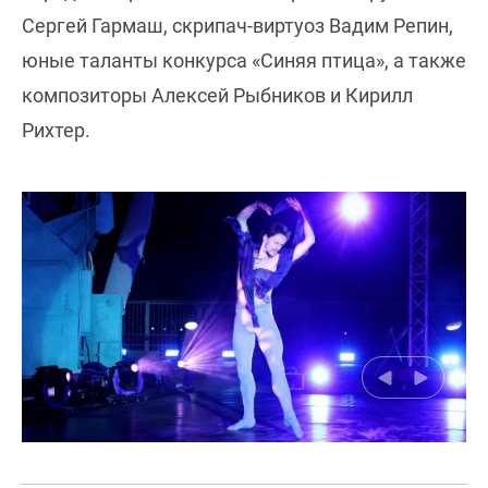
Сергей Гармаш, скрипач-виртуоз Вадим Репин,
юные таланты конкурса «Синяя птица», а также
композиторы Алексей Рыбников и Кирилл
Рихтер.