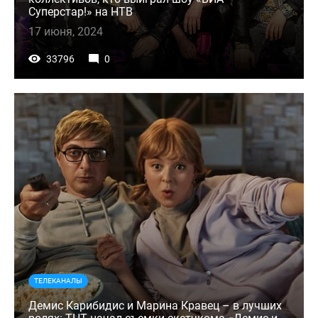
Суперстар!» на НТВ
17 июня, 2024
33796
0
ТЕЛЕКАНАЛЫ
Демис Карибидис и Марина Кравец – в лучших