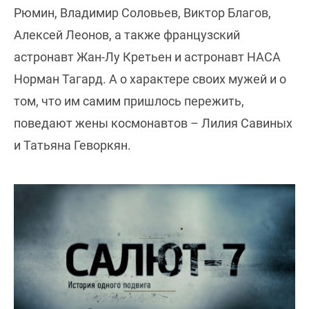
Рюмин, Владимир Соловьев, Виктор Благов,
Алексей Леонов, а также французский
астронавт Жан-Лу Кретьен и астронавт НАСА
Норман Тагард. А о характере своих мужей и о
том, что им самим пришлось пережить,
поведают жены космонавтов – Лилия Савиных
и Татьяна Геворкян.