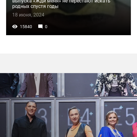
выпуска «Жди меня» не перестают искать
родных спустя годы
18 июня, 2024
15840
0