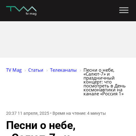
TV Mag
Статьи
Телеканалы
Песни о небе, 
«Салют-7» и 
праздничный 
концерт: что 
посмотреть в День 
космонавтики на 
канале «Россия 1»
20:37 11 апреля, 2025 • Время на чтение: 4 минуты
Песни о небе,