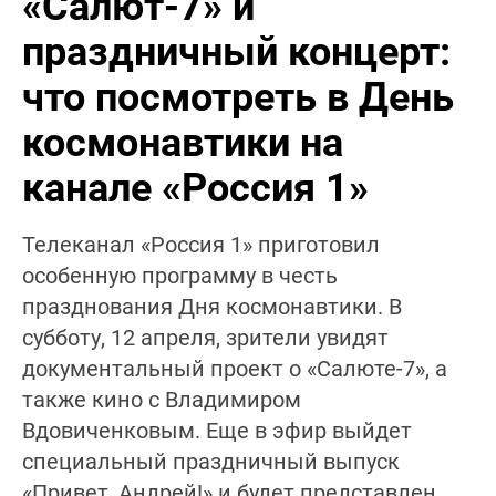
«Салют-7» и
праздничный концерт:
что посмотреть в День
космонавтики на
канале «Россия 1»
Телеканал «Россия 1» приготовил
особенную программу в честь
празднования Дня космонавтики. В
субботу, 12 апреля, зрители увидят
документальный проект о «Салюте-7», а
также кино с Владимиром
Вдовиченковым. Еще в эфир выйдет
специальный праздничный выпуск
«Привет, Андрей!» и будет представлен