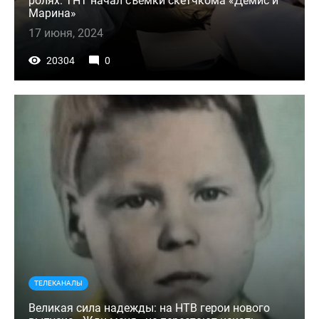
ролях: ТНТ начал съемки скетчкома «Демис и
Марина»
17 июня, 2024
20304
0
ТЕЛЕКАНАЛЫ
Великая сила надежды: на НТВ герои нового