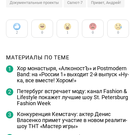
Документальные проекты
Салют-7
Привет, Андрей!
2
0
1
0
0
МАТЕРИАЛЫ ПО ТЕМЕ
Хор монастыря, «АлконостЪ» и Postmodern
Band: на «России 1» выходит 2-й выпуск «Ну-
ка, все вместе! Хором!»
Петербург встречает моду: канал Fashion &
Lifestyle покажет лучшие шоу St. Petersburg
Fashion Week
Конкуренция Кемстачу: актер Денис
Власенко примет участие в новом реалити-
шоу ТНТ «Мастер игры»