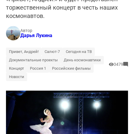
торжественный концерт в честь наших
космонавтов.
Автор
Дарья Лукина
Привет, Андрей!
Салют-7
Сегодня на ТВ
Документальные проекты
День космонавтики
3479
Концерт
Россия 1
Российские фильмы
Новости