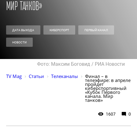
Мир танков»
ДАТА ВЫХОДА
КИБЕРСПОРТ
ПЕРВЫЙ КАНАЛ
НОВОСТИ
Фото: Максим Боговид / РИА Новости
TV Mag
Статьи
Телеканалы
Финал – в 
телеэфире: в апреле 
пройдет 
киберспортивный 
«Кубок Первого 
канала. Мир 
танков»
1607
0