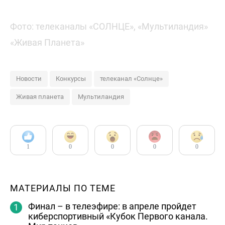
Фото: телеканалы «СОЛНЦЕ», «Мультиландия»
«Живая Планета»
Новости
Конкурсы
телеканал «Солнце»
Живая планета
Мультиландия
1
0
0
0
0
МАТЕРИАЛЫ ПО ТЕМЕ
Финал – в телеэфире: в апреле пройдет
киберспортивный «Кубок Первого канала.