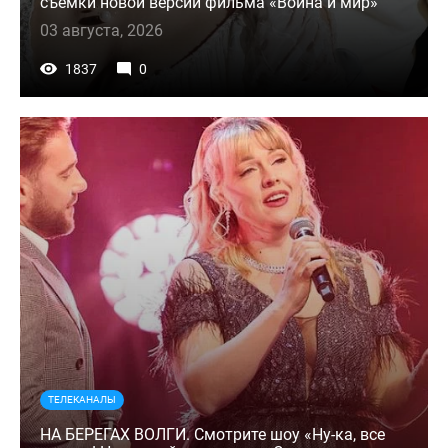
съемки новой версии фильма «Война и мир»
03 августа, 2026
1837
0
ТЕЛЕКАНАЛЫ
НА БЕРЕГАХ ВОЛГИ. Смотрите шоу «Ну-ка, все