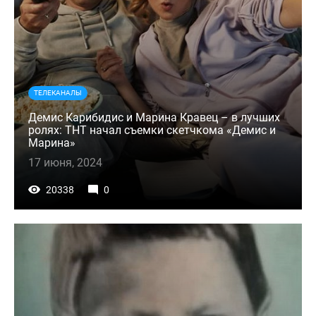
ТЕЛЕКАНАЛЫ
Демис Карибидис и Марина Кравец – в лучших
ролях: ТНТ начал съемки скетчкома «Демис и
Марина»
17 июня, 2024
20338
0