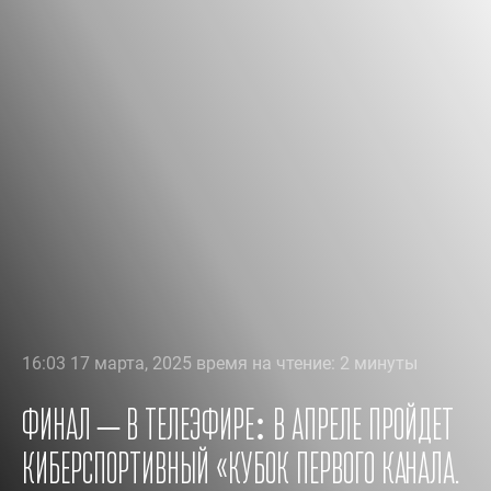
16:03 17 марта, 2025 время на чтение: 2 минуты
Финал – в телеэфире: в апреле пройдет
киберспортивный «Кубок Первого канала.