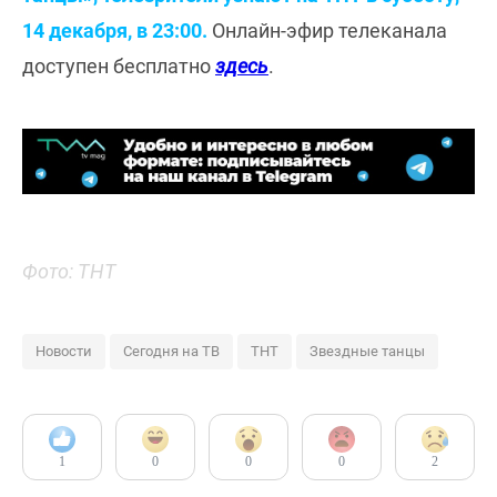
14 декабря, в 23:00.
Онлайн-эфир телеканала
доступен бесплатно
здесь
.
Фото: ТНТ
Новости
Сегодня на ТВ
ТНТ
Звездные танцы
1
0
0
0
2