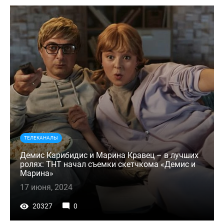
ТЕЛЕКАНАЛЫ
Демис Карибидис и Марина Кравец – в лучших
ролях: ТНТ начал съемки скетчкома «Демис и
Марина»
17 июня, 2024
20327
0