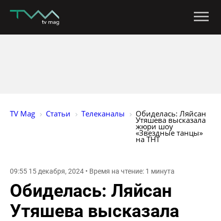
TV Mag
Статьи
Телеканалы
Обиделась: Ляйсан 
Утяшева высказала 
жюри шоу 
«Звездные танцы» 
на ТНТ
09:55 15 декабря, 2024 • Время на чтение: 1 минута
Обиделась: Ляйсан
Утяшева высказала