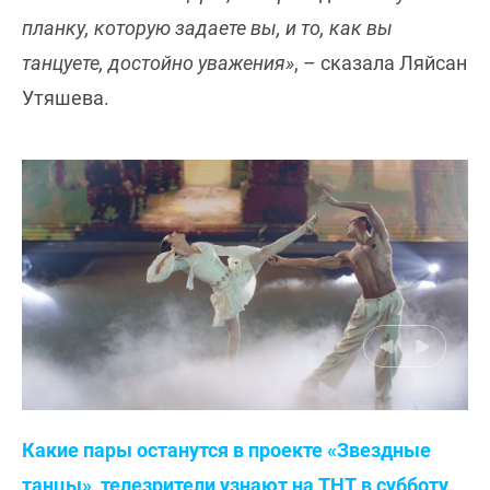
планку, которую задаете вы, и то, как вы
танцуете, достойно уважения»
, – сказала Ляйсан
Утяшева.
Какие пары останутся в проекте «Звездные
танцы», телезрители узнают на ТНТ в субботу,