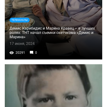
ТЕЛЕКАНАЛЫ
Демис Карибидис и Марина Кравец – в лучших
ролях: ТНТ начал съемки скетчкома «Демис и
Марина»
17 июня, 2024
20291
0