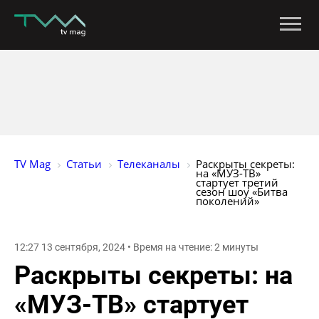
TV Mag
Статьи
Телеканалы
Раскрыты секреты: 
на «МУЗ-ТВ» 
стартует третий 
сезон шоу «Битва 
поколений»
12:27 13 сентября, 2024 • Время на чтение: 2 минуты
Раскрыты секреты: на
«МУЗ-ТВ» стартует