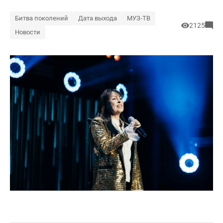
Битва поколений
Дата выхода
МУЗ-ТВ
2125
Новости