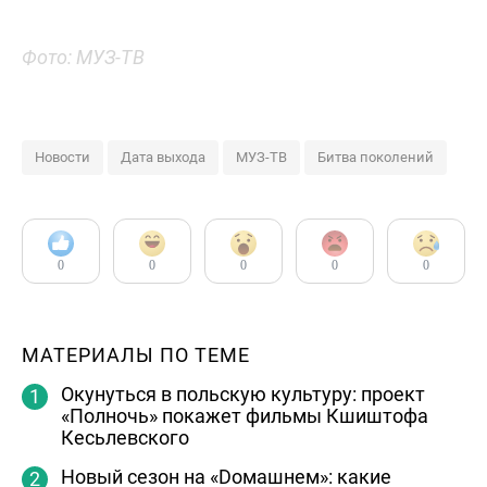
Фото: МУЗ-ТВ
Новости
Дата выхода
МУЗ-ТВ
Битва поколений
0
0
0
0
0
МАТЕРИАЛЫ ПО ТЕМЕ
Окунуться в польскую культуру: проект
«Полночь» покажет фильмы Кшиштофа
Кесьлевского
Новый сезон на «Dомашнем»: какие