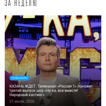
за неделю
ТЕЛЕКАНАЛЫ
КАЗАНЬ ЖДЕТ. Телеканал «Россия 1» покажет
третий выпуск шоу «Ну-ка, все вместе!
Народный кастинг»
31 июля, 2026