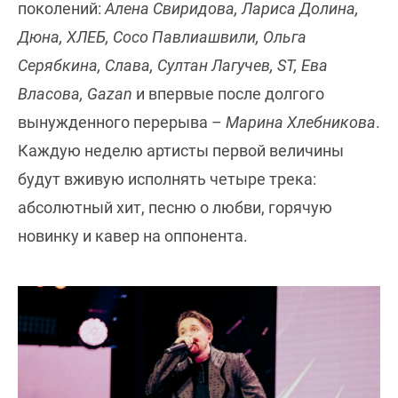
поколений:
Алена Свиридова, Лариса Долина,
Дюна, ХЛЕБ, Сосо Павлиашвили, Ольга
Серябкина, Слава, Султан Лагучев, ST, Ева
Власова, Gazan
и впервые после долгого
вынужденного перерыва –
Марина Хлебникова
.
Каждую неделю артисты первой величины
будут вживую исполнять четыре трека:
абсолютный хит, песню о любви, горячую
новинку и кавер на оппонента.