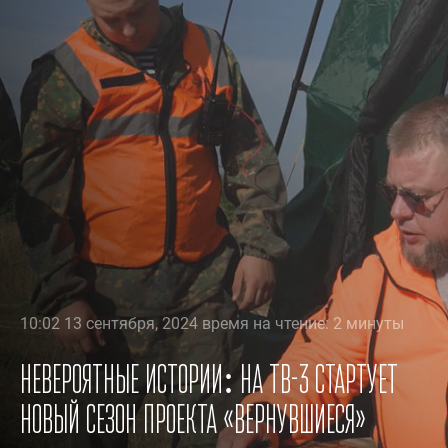
10:02 13 сентября, 2024 время на чтение: 2 минуты
Невероятные истории: на ТВ-3 стартует
новый сезон проекта «Вернувшиеся»