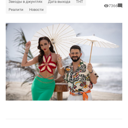
Звезды в джунглях
Дата выхода
ТНТ
7366
Реалити
Новости