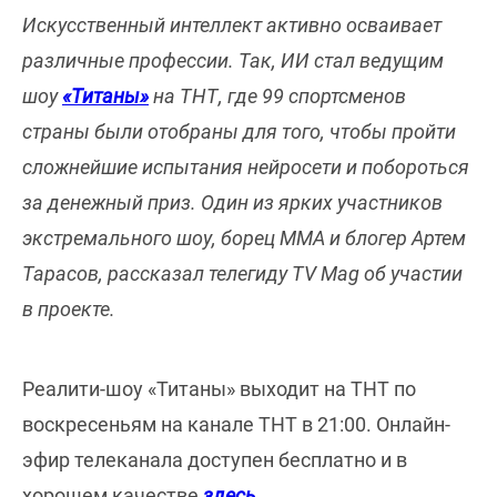
Искусственный интеллект активно осваивает
различные профессии. Так, ИИ стал ведущим
шоу
«Титаны»
на ТНТ, где 99 спортсменов
страны были отобраны для того, чтобы пройти
сложнейшие испытания нейросети и побороться
за денежный приз. Один из ярких участников
экстремального шоу, борец ММА и блогер Артем
Тарасов, рассказал телегиду TV Mag об участии
в проекте.
Реалити-шоу «Титаны» выходит на ТНТ по
воскресеньям на канале ТНТ в 21:00. Онлайн-
эфир телеканала доступен бесплатно и в
хорошем качестве
здесь
.