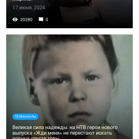
17 июня, 2024
20280
0
ТЕЛЕКАНАЛЫ
Великая сила надежды: на НТВ герои нового
выпуска «Жди меня» не перестают искать
родных спустя годы