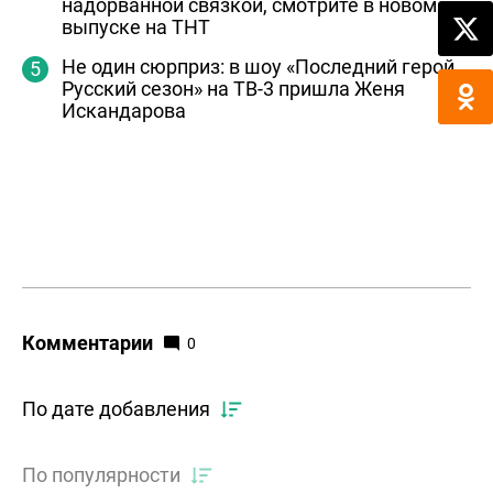
надорванной связкой, смотрите в новом
выпуске на ТНТ
Не один сюрприз: в шоу «Последний герой.
Русский сезон» на ТВ-3 пришла Женя
Искандарова
Комментарии
0
По дате добавления
По популярности