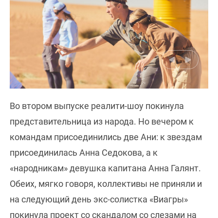
Во втором выпуске реалити-шоу покинула
представительница из народа. Но вечером к
командам присоединились две Ани: к звездам
присоединилась Анна Седокова, а к
«народникам» девушка капитана Анна Галянт.
Обеих, мягко говоря, коллективы не приняли и
на следующий день экс-солистка «Виагры»
покинула проект со скандалом со слезами на