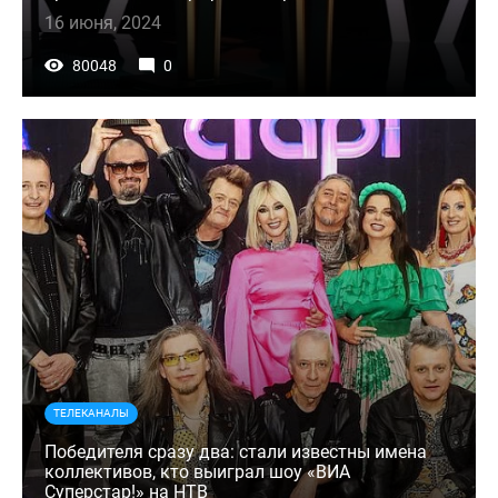
16 июня, 2024
80048
0
ТЕЛЕКАНАЛЫ
Победителя сразу два: стали известны имена
коллективов, кто выиграл шоу «ВИА
Суперстар!» на НТВ