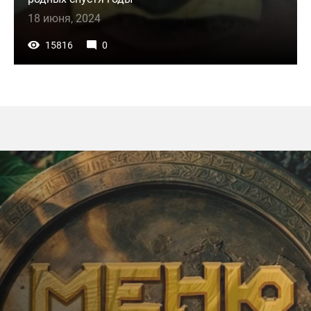
18 июня, 2024
15816
0