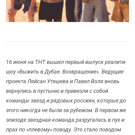
16 июня на ТНТ вышел первый выпуск реалити-
шоу «Выжить в Дубае. Возвращение». Ведущие
проекта Ляйсан Утяшева и Павел Воля вновь
вернулись в пустыню и привезли с собой
команды звезд и рядовых россиян, которые до
этого никогда не были за рубежом. В первом же
эпизоде звездная команда разругалась в пух и
прах по «плевому» поводу. Это стало поводом