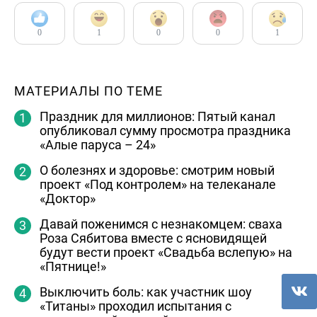
0
1
0
0
1
МАТЕРИАЛЫ ПО ТЕМЕ
Праздник для миллионов: Пятый канал
опубликовал сумму просмотра праздника
«Алые паруса – 24»
О болезнях и здоровье: смотрим новый
проект «Под контролем» на телеканале
«Доктор»
Давай поженимся с незнакомцем: сваха
Роза Сябитова вместе с ясновидящей
будут вести проект «Свадьба вслепую» на
«Пятнице!»
Выключить боль: как участник шоу
«Титаны» проходил испытания с