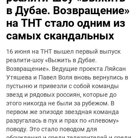
в Дубае. Возвращение»
на ТНТ стало одним из
самых скандальных
16 июня на ТНТ вышел первый выпуск
реалити-шоу «Выжить в Дубае.
Возвращение». Ведущие проекта Ляйсан
Утяшева и Павел Воля вновь вернулись в
пустыню и привезли с собой команды
звезд и рядовых россиян, которые до
этого никогда не были за рубежом. В
первом же эпизоде звездная команда
разругалась в пух и прах по «плевому»
поводу. Это стало поводом для
обсуждения и среди телезрителей и среди