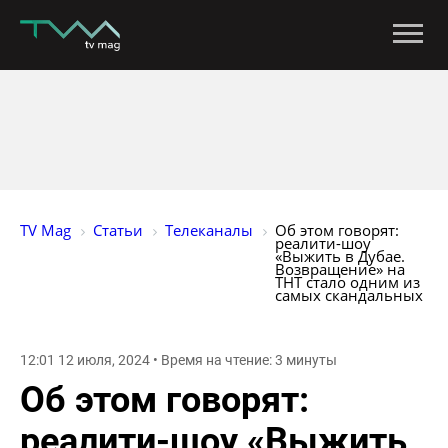
TV Mag
Статьи
Телеканалы
Об этом говорят: 
реалити-шоу 
«Выжить в Дубае. 
Возвращение» на 
ТНТ стало одним из 
самых скандальных
12:01 12 июля, 2024 • Время на чтение: 3 минуты
Об этом говорят:
реалити-шоу «Выжить