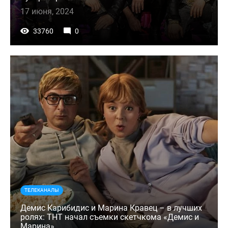
17 июня, 2024
33760
0
ТЕЛЕКАНАЛЫ
Демис Карибидис и Марина Кравец – в лучших
ролях: ТНТ начал съемки скетчкома «Демис и
Марина»