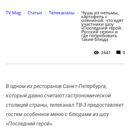
TV Mag
Статьи
Телеканалы
Чушь из нельмы, 
картофель с 
олениной: что едят 
участники шоу 
«Последний герой. 
Русский сезон» и 
где попробовать 
такие блюда
2447
0
В одном из ресторанов Санкт-Петербурга,
который давно считают гастрономической
столицей страны, телеканал ТВ-3 предоставляет
гостям особенное меню с блюдами из шоу
«Последний герой».