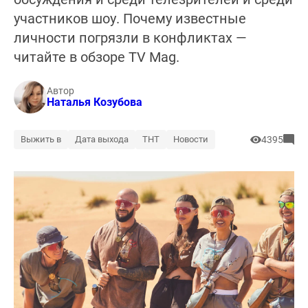
участников шоу. Почему известные
личности погрязли в конфликтах —
читайте в обзоре TV Mag.
Автор
Наталья Козубова
Выжить в
Дата выхода
ТНТ
Новости
4395