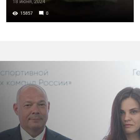
18 июня, 2024
15857
0