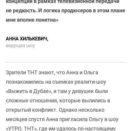
концепции в рамках телевизионной передачи
не редкость. И логика продюсеров в этом плане
мне вполне понятна»
АННА ХИЛЬКЕВИЧ,
ведущая шоу
Зрители ТНТ знают, что Анна и Ольга
познакомились на съемках реалити-шоу
«Выжить в Дубае», и там у девушек были
сложные отношения, которые вылились в
открытый конфликт. Однако несколько
месяцев спустя Анна пригласила Ольгу в шоу
«УТРО. ТНТ», где им удалось по-настоящему