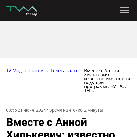
TV Mag
Статьи
Телеканалы
Вместе с Анной 
Хилькевич: 
известно имя новой 
ведущей 
программы «УТРО. 
ТНТ»
08:55 21 июня, 2024 • Время на чтение: 2 минуты
Вместе с Анной
Хилькевич: известно