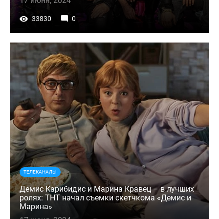
17 июня, 2024
33830
0
ТЕЛЕКАНАЛЫ
Демис Карибидис и Марина Кравец – в лучших
ролях: ТНТ начал съемки скетчкома «Демис и
Марина»