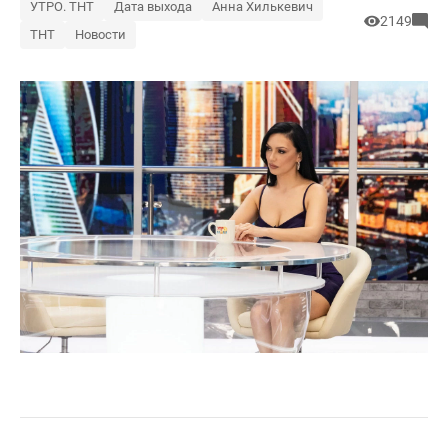
УТРО. ТНТ
Дата выхода
Анна Хилькевич
2149
ТНТ
Новости