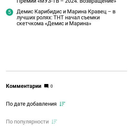
Премии «МУЗ-ТВ – 2024. Возвращение»
Демис Карибидис и Марина Кравец – в
лучших ролях: ТНТ начал съемки
скетчкома «Демис и Марина»
Комментарии
0
По дате добавления
По популярности