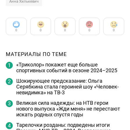
Анна Хилькевич
0
0
0
0
0
МАТЕРИАЛЫ ПО ТЕМЕ
«Триколор» покажет еще больше
спортивных событий в сезоне 2024–2025
Шокирующее предсказание: Ольга
Серябкина стала героиней шоу «Человек-
невидимка» на ТВ-3
Великая сила надежды: на НТВ герои
нового выпуска «Жди меня» не перестают
искать родных спустя годы
Тарелочки розданы: подведены итоги