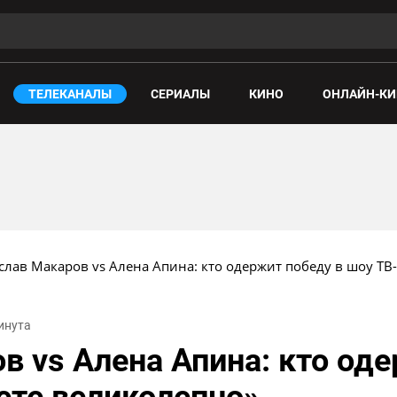
ТЕЛЕКАНАЛЫ
СЕРИАЛЫ
КИНО
ОНЛАЙН-КИ
слав Макаров vs Алена Апина: кто одержит победу в шоу ТВ
минута
в vs Алена Апина: кто од