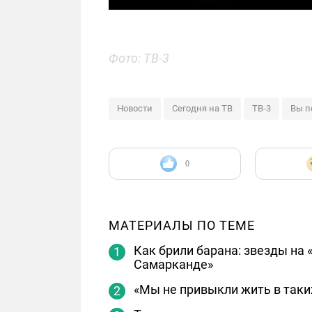
Фото: ТВ-3
Новости
Сегодня на ТВ
ТВ-3
Вы п
0
МАТЕРИАЛЫ ПО ТЕМЕ
Как брили барана: звезды на
Самарканде»
«Мы не привыкли жить в таки