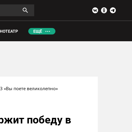
НОТЕАТР
ЕЩЁ
-3 «Вы поете великолепно»
ержит победу в