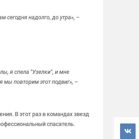
ам сегодня надолго, до утра»
, –
ы, я спела "Узелки", и мне
я мы повторим этот подвиг»,
–
ния. В этот раз в командах звезд
профессиональный спасатель.