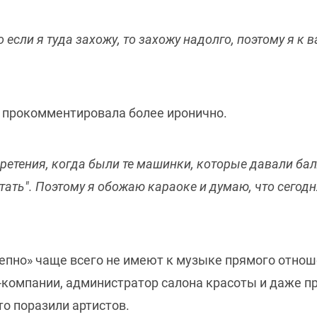
 если я туда захожу, то захожу надолго, поэтому я к в
 прокомментировала более иронично.
ретения, когда были те машинки, которые давали балл
тать". Поэтому я обожаю караоке и думаю, что сегодн
епно» чаще всего не имеют к музыке прямого отноше
T-компании, администратор салона красоты и даже 
то поразили артистов.