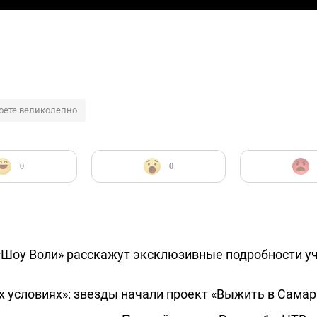
оете великолепно
0
0
 «Шоу Воли» расскажут эксклюзивные подробности уч
х условиях»: звезды начали проект «Выжить в Самар