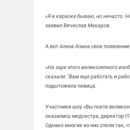
«Я в караоке бываю, но нечасто. Но
заявил
Вячеслав Макаров
.
А вот
Алена Апина
свое появление
«На заре этого великолепного изоб
сказали: "Вам еще работать и рабо
подытожила певица.
Участники шоу «Вы поете великол
оказались медсестра, директор I
Однако многие из них спели так, ч