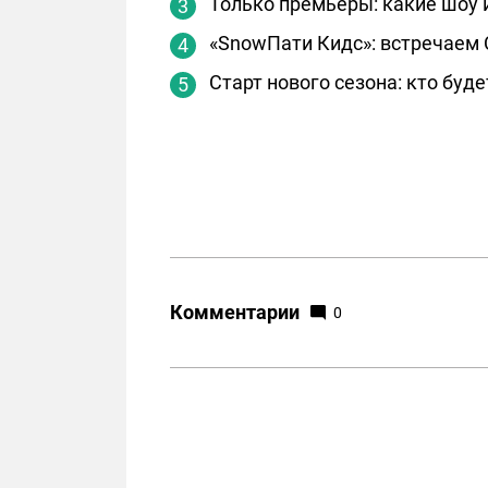
Только премьеры: какие шоу 
«SnowПати Кидс»: встречаем 
Старт нового сезона: кто буд
Комментарии
0