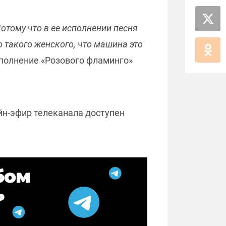
отому что в ее исполнении песня
о такого женского, что машина это
сполнение «Розового фламинго»
йн-эфир телеканала доступен