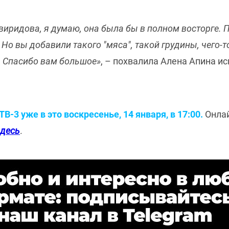
виридова, я думаю, она была бы в полном восторге. П
 Но вы добавили такого "мяса", такой грудины, чего-т
а. Спасибо вам большое»
, – похвалила Алена Апина и
В-3 уже в это воскресенье, 14 января, в 17:00.
Онла
здесь
.