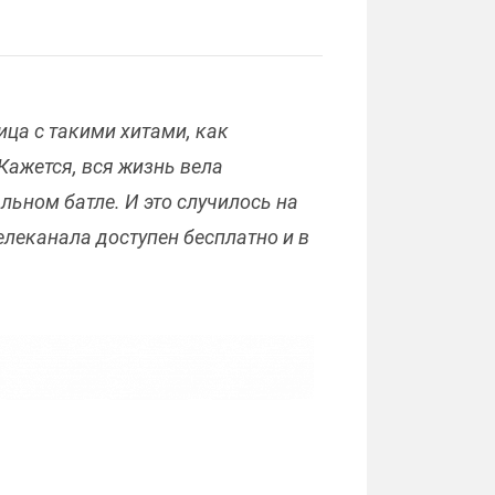
ца с такими хитами, как
 Кажется, вся жизнь вела
льном батле. И это случилось на
елеканала доступен бесплатно и в