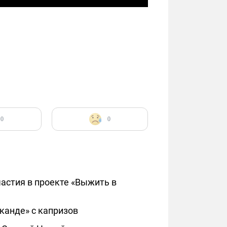
0
0
астия в проекте «Выжить в
канде» с капризов