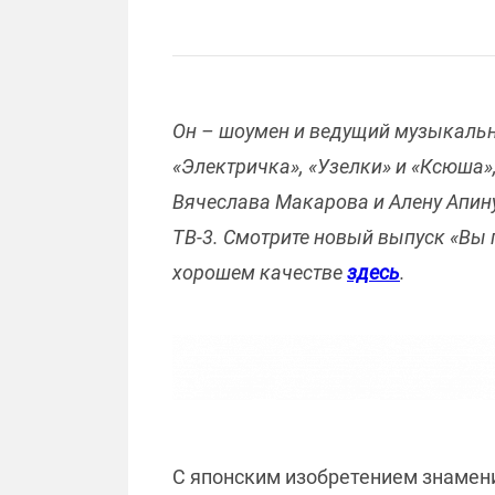
Он – шоумен и ведущий музыкальны
«Электричка», «Узелки» и «Ксюша»,
Вячеслава Макарова и Алену Апину 
ТВ-3. Смотрите новый выпуск «Вы 
хорошем качестве
здесь
.
С японским изобретением знамен