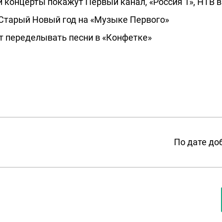
и концерты покажут Первый канал, «Россия 1», НТВ 
Старый Новый год на «Музыке Первого»
ет переделывать песни в «Конфетке»
По дате до