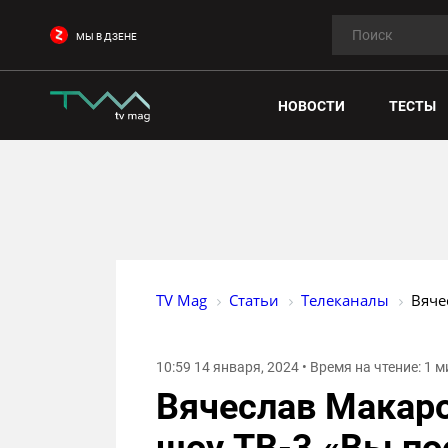
МЫ В ДЗЕНЕ
НОВОСТИ
ТЕСТЫ
TV Mag
Статьи
Телеканалы
Вяче
10:59 14 января, 2024 • Время на чтение: 1 
Вячеслав Макаро