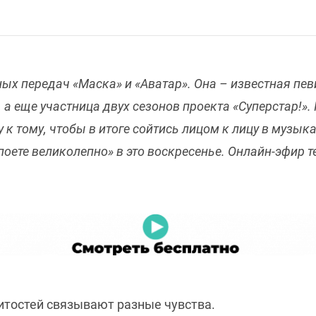
х передач «Маска» и «Аватар». Она – известная певи
 а еще участница двух сезонов проекта «Суперстар!».
к тому, чтобы в итоге сойтись лицом к лицу в музыка
поете великолепно» в это воскресенье. Онлайн-эфир т
итостей связывают разные чувства.