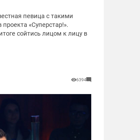
вестная певица с такими
 проекта «Суперстар!».
итоге сойтись лицом к лицу в
6394