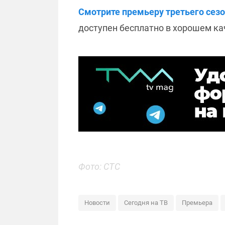
Смотрите премьеру третьего сезо
доступен бесплатно в хорошем к
Фото: СТС
Новости
Сегодня на ТВ
Премьера