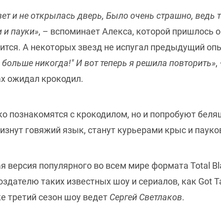
вет и не открылась дверь, Было очень страшно, ведь т
 и пауки»
, – вспоминает Алекса, которой пришлось о
дится. А некоторых звезд не испугал предыдущий оп
, больше никогда!" И вот теперь я решила повторить»
,
х ожидал крокодил.
ко познакомятся с крокодилом, но и попробуют беля
лизнут говяжий язык, станут курьерами крыс и пауко
я версия популярного во всем мире формата Total B
здателю таких известных шоу и сериалов, как Got Tal
же третий сезон шоу ведет
Сергей Светлаков
.