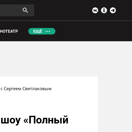
НОТЕАТР
ЕЩЁ
» с Сергеем Светлаковым
н шоу «Полный