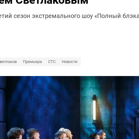
еем Светлаковым
ретий сезон экстремального шоу «Полный блэк
ветлаков
Премьера
СТС
Новости