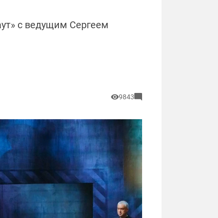
аут» с ведущим Сергеем
9843