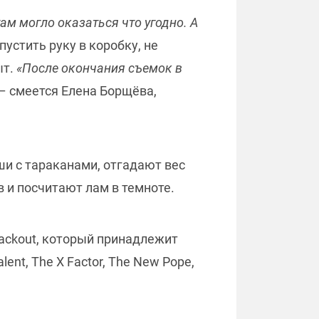
ам могло оказаться что угодно. А
пустить руку в коробку, не
ыт.
«После окончания съемок в
 – смеется Елена Борщёва,
ши с тараканами, отгадают вес
в и посчитают лам в темноте.
lackout, который принадлежит
ent, The X Factor, The New Pope,