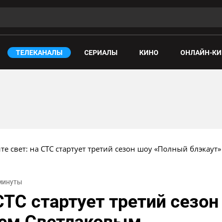
ТЕЛЕКАНАЛЫ
СЕРИАЛЫ
КИНО
ОНЛАЙН-КИ
те свет: на СТС стартует третий сезон шоу «Полный блэкаут
 минуты
 СТС стартует третий сезо