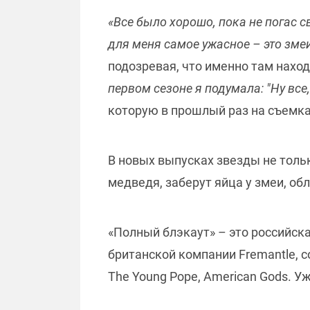
«Все было хорошо, пока не погас с
для меня самое ужасное – это змеи
подозревая, что именно там нахо
первом сезоне я подумала: "Ну все
которую в прошлый раз на съемка
В новых выпусках звезды не толь
медведя, заберут яйца у змеи, об
«Полный блэкаут» – это российска
британской компании Fremantle, со
The Young Pope, American Gods. У