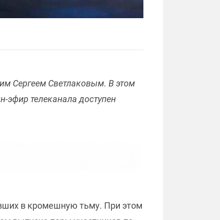
щим Сергеем Светлаковым. В этом
н-эфир телеканала доступен
вших в кромешную тьму. При этом