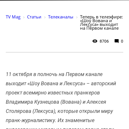
TV Mag
Статьи
Телеканалы
Теперь в телеэфире: 
«Шоу Вована и 
Лексуса» выходит 
на Первом канале
8706
0
11 октября в полночь на Первом канале
выходит «Шоу Вована и Лексуса» – авторский
проект всемирно известных пранкеров
Владимира Кузнецова (Вована) и Алексея
Столярова (Лексуса), которые открыли миру
пранк-журналистику. Их знаменитые