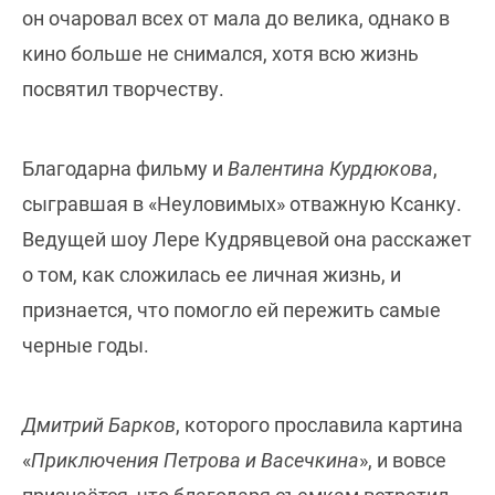
он очаровал всех от мала до велика, однако в
кино больше не снимался, хотя всю жизнь
посвятил творчеству.
Благодарна фильму и
Валентина Курдюкова
,
сыгравшая в «Неуловимых» отважную Ксанку.
Ведущей шоу Лере Кудрявцевой она расскажет
о том, как сложилась ее личная жизнь, и
признается, что помогло ей пережить самые
черные годы.
Дмитрий Барков
, которого прославила картина
«
Приключения Петрова и Васечкина
», и вовсе