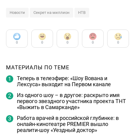
Новости
Секрет на миллион
НТВ
0
0
0
0
0
МАТЕРИАЛЫ ПО ТЕМЕ
Теперь в телеэфире: «Шоу Вована и
Лексуса» выходит на Первом канале
Из одного шоу – в другое: раскрыто имя
первого звездного участника проекта ТНТ
«Выжить в Самарканде»
Работа врачей в российской глубинке: в
онлайн-кинотеатре PREMIER вышло
реалити-шоу «Уездный доктор»