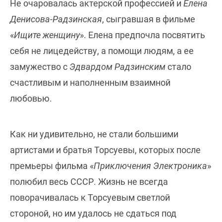
Не очаровалась актерской профессией и
Елена
Денисова-Радзинская
, сыгравшая в фильме
«
Ищите женщину
». Елена предпочла посвятить
себя не лицедейству, а помощи людям, а ее
замужество с
Эдвардом Радзинским
стало
счастливым и наполненным взаимной
любовью.
Как ни удивительно, не стали большими
артистами и братья Торсуевы, которых после
премьеры фильма «
Приключения Электроника
»
полюбил весь СССР. Жизнь не всегда
поворачивалась к Торсуевым светлой
стороной, но им удалось не сдаться под