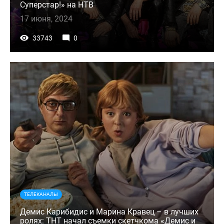
Суперстар!» на НТВ
17 июня, 2024
33743
0
ТЕЛЕКАНАЛЫ
Демис Карибидис и Марина Кравец – в лучших
ролях: ТНТ начал съемки скетчкома «Демис и