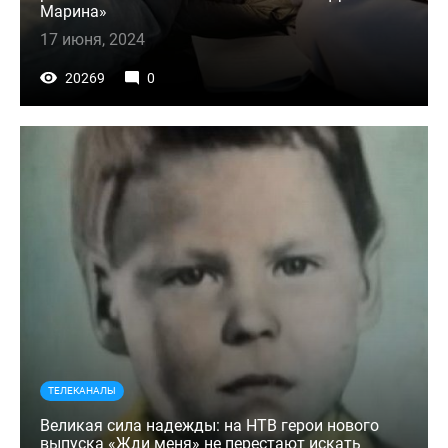
Марина»
17 июня, 2024
20269
0
ТЕЛЕКАНАЛЫ
Великая сила надежды: на НТВ герои нового
выпуска «Жди меня» не перестают искать