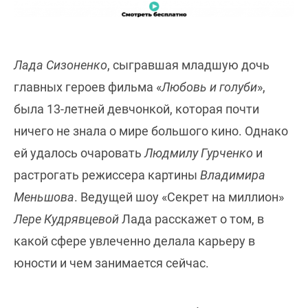
Лада Сизоненко
, сыгравшая младшую дочь
главных героев фильма «
Любовь и голуби
»,
была 13-летней девчонкой, которая почти
ничего не знала о мире большого кино. Однако
ей удалось очаровать
Людмилу Гурченко
и
растрогать режиссера картины
Владимира
Меньшова
. Ведущей шоу «Секрет на миллион»
Лере Кудрявцевой
Лада расскажет о том, в
какой сфере увлеченно делала карьеру в
юности и чем занимается сейчас.