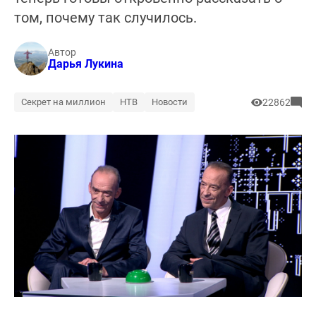
том, почему так случилось.
Автор
Дарья Лукина
Секрет на миллион
НТВ
Новости
22862