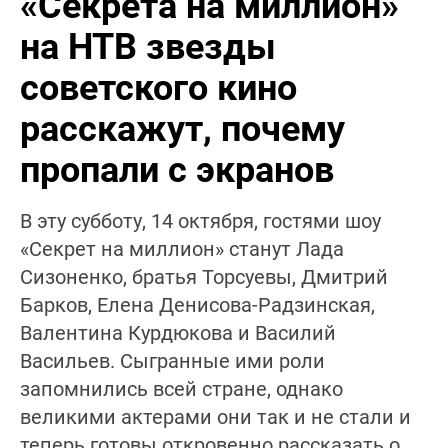
«Секрета на миллион»
на НТВ звезды
советского кино
расскажут, почему
пропали с экранов
В эту субботу, 14 октября, гостями шоу
«Секрет на миллион» станут Лада
Сизоненко, братья Торсуевы, Дмитрий
Барков, Елена Денисова-Радзинская,
Валентина Курдюкова и Василий
Васильев. Сыгранные ими роли
запомнились всей стране, однако
великими актерами они так и не стали и
теперь готовы откровенно рассказать о