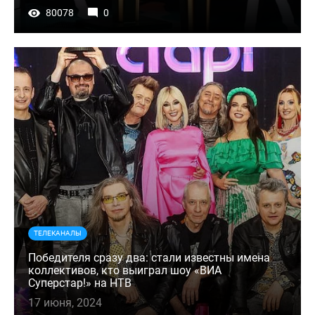
80078
0
ТЕЛЕКАНАЛЫ
Победителя сразу два: стали известны имена
коллективов, кто выиграл шоу «ВИА
Суперстар!» на НТВ
17 июня, 2024