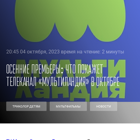
20:45 04 октября, 2023 время на чтение: 2 минуты
Осенние премьеры: что покажет
телеканал «Мультиландия» в октябре
ТРИКОЛОР ДЕТЯМ
МУЛЬТФИЛЬМЫ
НОВОСТИ