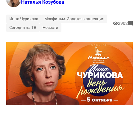
Наталья Козубова
Инна Чурикова
Мосфильм. Золотая коллекция
2902
Сегодня на ТВ
Новости