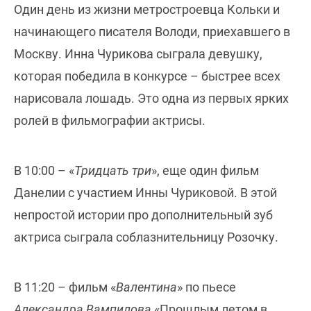
Один день из жизни метростроевца Кольки и
начинающего писателя Володи, приехавшего в
Москву. Инна Чурикова сыграла девушку,
которая победила в конкурсе – быстрее всех
нарисовала лошадь. Это одна из первых ярких
ролей в фильмографии актрисы.
В 10:00 – «
Тридцать три
», еще один фильм
Данелии с участием Инны Чуриковой. В этой
непростой истории про дополнительный зуб
актриса сыграла соблазнительницу Розочку.
В 11:20 – фильм «
Валентина
» по пьесе
Александра Вампилова
«Прошлым летом в