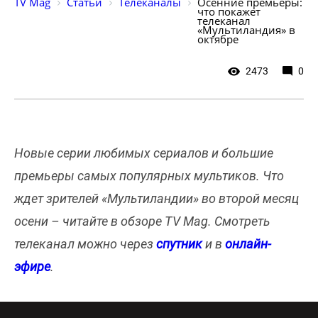
TV Mag
Статьи
Телеканалы
Осенние премьеры: 
что покажет 
телеканал 
«Мультиландия» в 
октябре
2473
0
Новые серии любимых сериалов и большие
премьеры самых популярных мультиков. Что
ждет зрителей «Мультиландии» во второй месяц
осени – читайте в обзоре TV Mag. Смотреть
телеканал можно через
спутник
и в
онлайн-
эфире
.
Большая премьера пятого сезона мультсериала