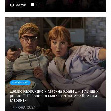
33796
0
ТЕЛЕКАНАЛЫ
Демис Карибидис и Марина Кравец – в лучших
ролях: ТНТ начал съемки скетчкома «Демис и
Марина»
17 июня, 2024