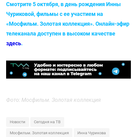
Смотрите 5 октября, в день рождения Инны
Чуриковой, фильмы с ее участием на
«Мосфильм. Золотая коллекция». Онлайн-эфир
телеканала доступен в высоком качестве
здесь
.
Фото: Мосфильм. Золотая коллекция
Новости
Сегодня на ТВ
Мосфильм. Золотая коллекция
Инна Чурикова