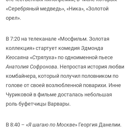
«Серебряный медведь», «Ника», «Золотой
орел».
В 7:20 на телеканале «Мосфильм. Золотая
коллекция» стартует комедия
Эдмонда
Кеосаяна
«
Стряпуха
» по одноименной пьесе
Анатолия Софронова
. Непростая история любви
комбайнера, который получил половником по
голове от своей возлюбленной поварихи. Инне
Чуриковой в фильме досталась небольшая
роль буфетчицы Варвары.
В 8:40 – «
Я шагаю по Москве
» Георгия Данелии.