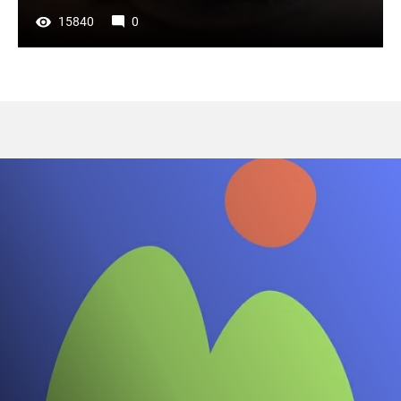
15840
0