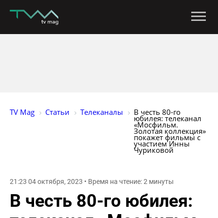
TV Mag
Статьи
Телеканалы
В честь 80-го 
юбилея: телеканал 
«Мосфильм. 
Золотая коллекция» 
покажет фильмы с 
участием Инны 
Чуриковой
21:23 04 октября, 2023 • Время на чтение: 2 минуты
В честь 80-го юбилея: