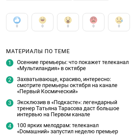
0
0
0
0
0
МАТЕРИАЛЫ ПО ТЕМЕ
Осенние премьеры: что покажет телеканал
«Мультиландия» в октябре
Захватывающе, красиво, интересно:
смотрите премьеры октября на канале
«Первый Космический»
Эксклюзив в «Подкасте»: легендарный
тренер Татьяна Тарасова даст большое
интервью на Первом канале
100 ярких мелодрам: телеканал
«Dомашний» запустил неделю премьер