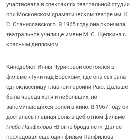
участвовала в спектаклях театральной студии
при Московском драматическом театре им. К.
С. Станиславского. В 1965 году она окончила
театральное училище имени М. С. Щепкина с
красным дипломом.
Кинодебют Инны Чуриковой состоялся в
фильме «Тучи над Борском», где она сыграла
одноклассницу главной героини Раю. Дальше
была череда хотя и небольших, но
запоминающихся ролей в кино. В 1967 году ей
досталась главная роль в дебютном фильме
Глеба Панфилова
«В огне брода нет». Далее
последовал еще один фильм Панфилова