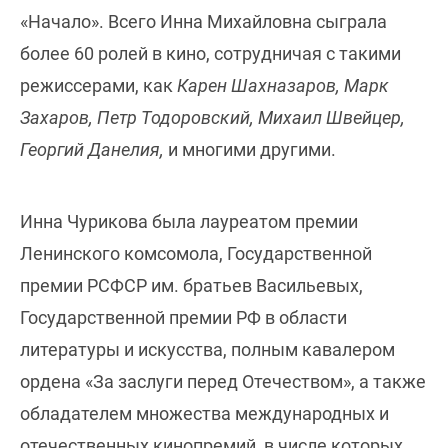
«Начало». Всего Инна Михайловна сыграла
более 60 ролей в кино, сотрудничая с такими
режиссерами, как
Карен Шахназаров, Марк
Захаров, Петр Тодоровский, Михаил Швейцер,
Георгий Данелия,
и многими другими.
Инна Чурикова была лауреатом премии
Ленинского комсомола, Государственной
премии РСФСР им. братьев Васильевых,
Государственной премии РФ в области
литературы и искусства, полным кавалером
ордена «За заслуги перед Отечеством», а также
обладателем множества международных и
отечественных кинопремий, в числе которых