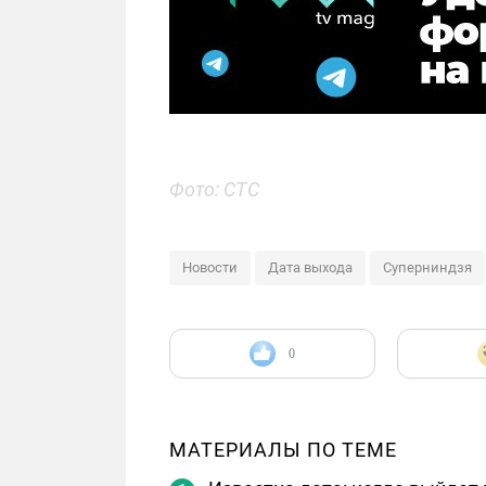
Фото: СТС
Новости
Дата выхода
Суперниндзя
0
МАТЕРИАЛЫ ПО ТЕМЕ