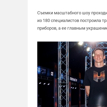
Съемки масштабного шоу проходи
из 180 специалистов построила т
приборов, а ее главным украшени