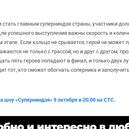
и стать главным суперниндзя страны, участники дол
Для успешного выступления важны скорость и колич
 этапе. Если кольцо не срывается, герой не может 
жаются не только с трассой, но и друг с другом, пр
ать пять героев попадают в финал, и только двух л
т тот, кто сможет обогнать соперника и заполучит
 шоу «Суперниндзя» 9 октября в 20:00 на СТС.