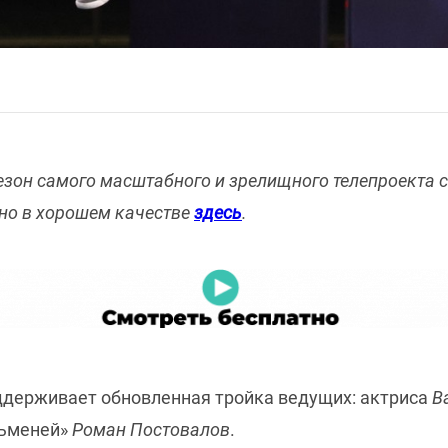
сезон самого масштабного и зрелищного телепроекта 
тно в хорошем качестве
здесь
.
ддерживает обновленная тройка ведущих: актриса
В
льменей»
Роман Постовалов
.