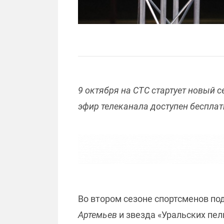
9 октября на СТС стартует новый 
эфир телеканала доступен беспла
Во втором сезоне спортсменов по
Артемьев
и звезда «Уральских пе