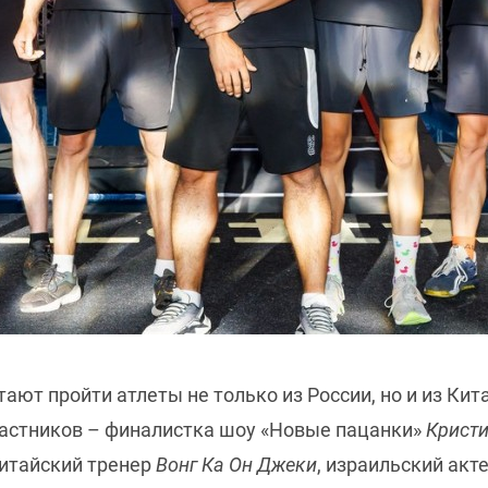
ают пройти атлеты не только из России, но и из Кит
частников – финалистка шоу «Новые пацанки»
Кристи
китайский тренер
Вонг Ка Он Джеки
, израильский акт