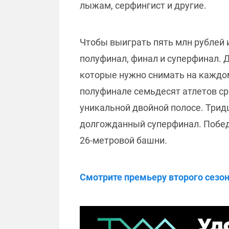
лыжам, серфингист и другие.
Чтобы выиграть пять млн рублей 
полуфинал, финал и суперфинал. 
которые нужно снимать на каждом
полуфинале семьдесят атлетов сра
уникальной двойной полосе. Тридц
долгожданный суперфинал. Победи
26-метровой башни.
Смотрите премьеру второго сезона