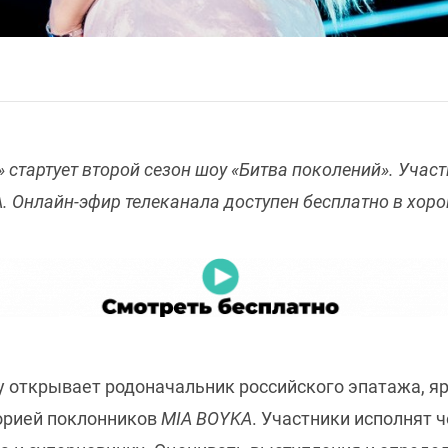
»
стартует второй сезон шоу «Битва поколений». Уча
. Онлайн-эфир телеканала доступен бесплатно в хор
у открывает родоначальник российского эпатажа, яр
орией поклонников
MIA BOYKA
. Участники исполнят 