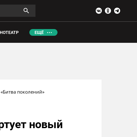
НОТЕАТР
ЕЩЁ
 «Битва поколений»
ртует новый