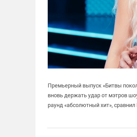
Премьерный выпуск «Битвы покол
вновь держать удар от мэтров шо
раунд «абсолютный хит», сравнил 