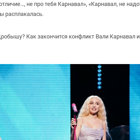
 отличие…, не про тебя Карнавал», «Карнавал, не над
мы расплакалась.
Дробышу? Как закончится конфликт Вали Карнавал и