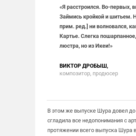
«Я расстроился. Во-первых, в
Займись кройкой и шитьем. Но
прим. ред.] ни волновался, ка
Картье. Слегка пошарпанное,
люстра, но из Икеи!»
ВИКТОР ДРОБЫШ,
композитор, продюсер
В этом же выпуске Шура довел до
сгладила все недопонимания с ар
протяжении всего выпуска Шура 