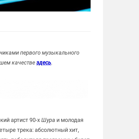
стниками первого музыкального
ошем качестве
здесь
.
кий артист 90-х
Шура
и молодая
четыре трека: абсолютный хит,