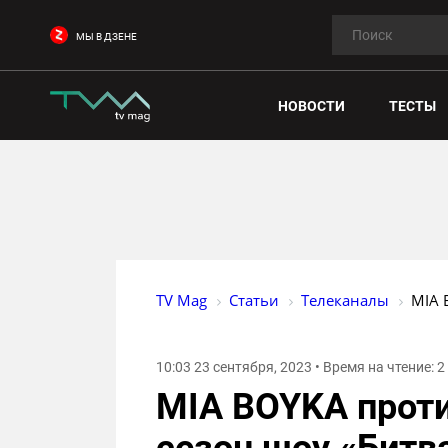
МЫ В ДЗЕНЕ
НОВОСТИ
ТЕСТЫ
TV Mag
Статьи
Телеканалы
MIA 
10:03 23 сентября, 2023 • Время на чтение: 
MIA BOYKA проти