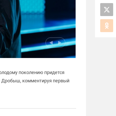
молодому поколению придется
ор Дробыш, комментируя первый