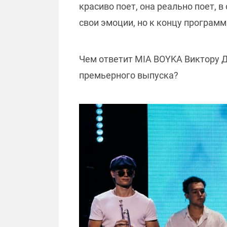
красиво поет, она реально поет, в
свои эмоции, но к концу програм
Чем ответит MIA BOYKA Виктору 
премьерного выпуска?