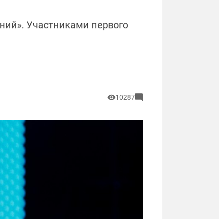
лений». Участниками первого
10287