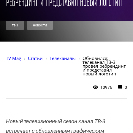
ребрендинг и представил новый логотип
ТВ-3
НОВОСТИ
TV Mag
Статьи
Телеканалы
Обновился: 
телеканал ТВ-3 
провел ребрендинг 
и представил 
новый логотип
10976
0
Новый телевизионный сезон канал ТВ-3
встречает с обновленным графическим