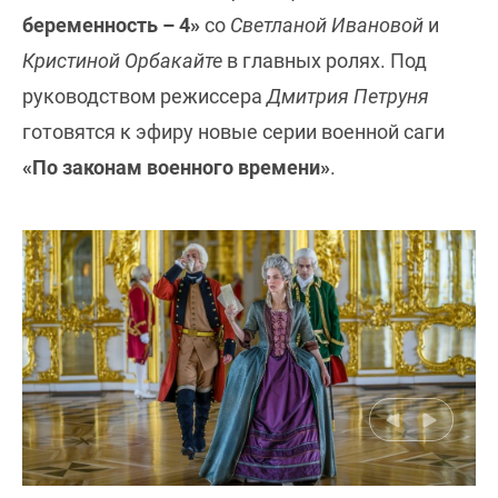
беременность – 4»
со
Светланой Ивановой
и
Кристиной Орбакайте
в главных ролях. Под
руководством режиссера
Дмитрия Петруня
готовятся к эфиру новые серии военной саги
«По законам военного времени»
.