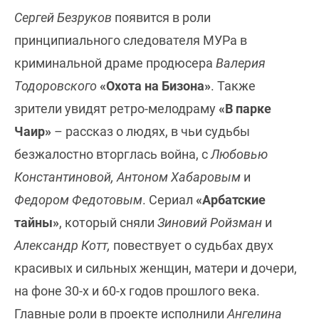
Сергей Безруков
появится в роли
принципиального следователя МУРа в
криминальной драме продюсера
Валерия
Тодоровского
«Охота на Бизона»
. Также
зрители увидят ретро-мелодраму
«В парке
Чаир»
– рассказ о людях, в чьи судьбы
безжалостно вторглась война, с
Любовью
Константиновой, Антоном Хабаровым
и
Федором Федотовым
. Сериал
«Арбатские
тайны»
, который сняли
Зиновий Ройзман
и
Александр Котт,
повествует о судьбах двух
красивых и сильных женщин, матери и дочери,
на фоне 30-х и 60-х годов прошлого века.
Главные роли в проекте исполнили
Ангелина