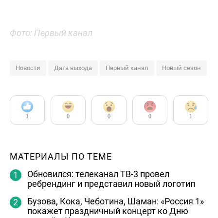
Фото: Первый канал
Новости
Дата выхода
Первый канал
Новый сезон
1
0
0
0
1
МАТЕРИАЛЫ ПО ТЕМЕ
Обновился: телеканал ТВ-3 провел
ребрендинг и представил новый логотип
Бузова, Кока, Чеботина, Шаман: «Россия 1»
покажет праздничный концерт ко Дню