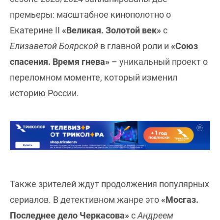
премьеры: масштабное кинополотно о
Екатерине II
«Великая. Золотой век»
с
Елизаветой Боярской
в главной роли и
«Союз
спасения. Время гнева»
– уникальный проект о
переломном моменте, который изменил
историю России.
Также зрителей ждут продолжения популярных
сериалов. В детективном жанре это
«Мосгаз.
Последнее дело Черкасова»
с
Андреем