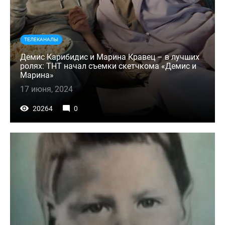
ТЕЛЕКАНАЛЫ
Демис Карибидис и Марина Кравец – в лучших
ролях: ТНТ начал съемки скетчкома «Демис и
Марина»
17 июня, 2024
20264
0