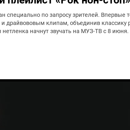
 плейлист «Рок нон-стоп
ан специально по запросу зрителей. Впервые 
и драйвововым клипам, объединив классику р
нетленка начнут звучать на МУЗ-ТВ с 8 июня.