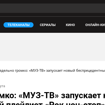
ТЕЛЕКАНАЛЫ
СЕРИАЛЫ
КИНО
ОНЛАЙН-КИ
едельно громко: «МУЗ-ТВ» запускает новый беспрецедентны
нута
мко: «МУЗ-ТВ» запускает