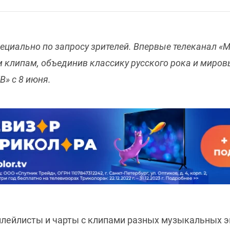
пециально по запросу зрителей. Впервые телеканал «
клипам, объединив классику русского рока и миров
В» с 8 июня.
лейлисты и чарты с клипами разных музыкальных эп