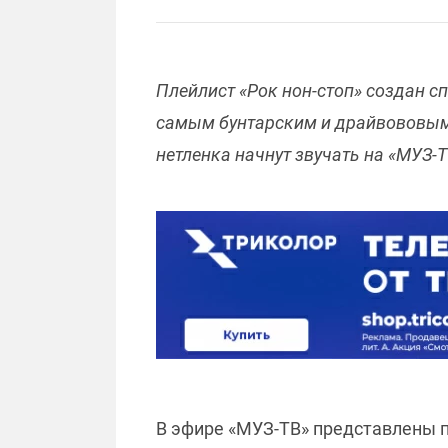
Плейлист «Рок нон-стоп» создан с
самым бунтарским и драйвововым 
нетленка начнут звучать на «МУЗ-Т
В эфире «МУЗ-ТВ» представлены п