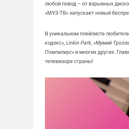
любой повод – от взрывных дискот
«МУЗ-ТВ» запускает новый беспре
В уникальном плейлисте любители
кодекс», Linkin Park, «Мумий Тролл
Помпилиус
» и многих других. Гл
телевизоре страны!