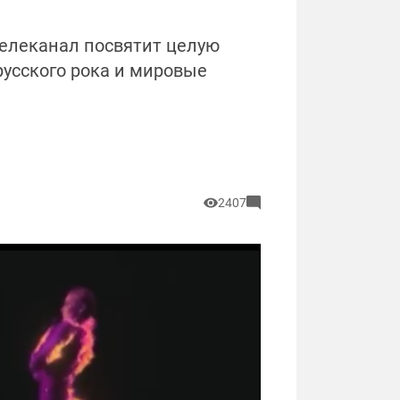
»
телеканал посвятит целую
усского рока и мировые
2407