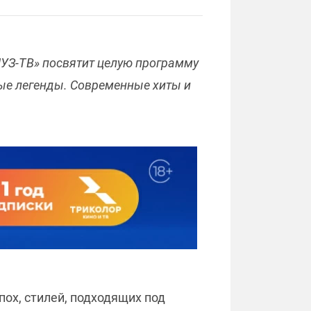
МУЗ-ТВ» посвятит целую программу
ые легенды. Современные хиты и
ох, стилей, подходящих под