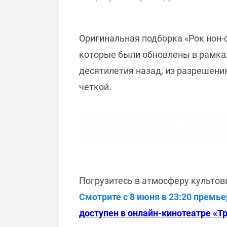
Оригинальная подборка «Рок нон-с
которые были обновлены в рамках
десятилетия назад, из разрешения
четкой.
Погрузитесь в атмосферу культов
Смотрите с 8 июня в 23:20 премье
доступен в онлайн-кинотеатре «Тр