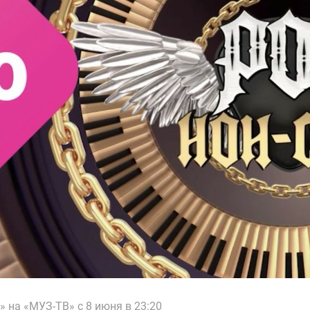
» на «МУЗ-ТВ» с 8 июня в 23:20