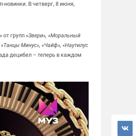
-новинки. В четверг, 8 июня,
 от групп «
Звери», «Моральный
, «Танцы Минус», «Чайф», «Наутилус
пада децибел – теперь в каждом