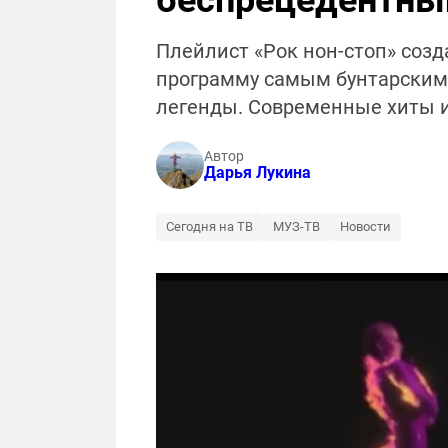
беспрецедентный
Плейлист «Рок нон-стоп» созд
программу самым бунтарским 
легенды. Современные хиты и 
Автор
Дарья Лукина
Сегодня на ТВ
МУЗ-ТВ
Новости