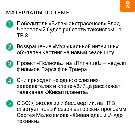
МАТЕРИАЛЫ ПО ТЕМЕ
Победитель «Битвы экстрасенсов» Влад
Череватый будет работать таксистом на
ТВ-3
Возвращение «Музыкальной интуиции»:
объявлен кастинг на новый сезон шоу
Проект «Полночь»: на «Пятнице!» – неделя
фильмов Ларса фон Триера
Они приходят не одни: о слизнях-
завоевателях и клене-убийце расскажет
телеканал «Живая планета»
О ЗОЖ, экологии и бессмертии: на НТВ
стартует новый сезон авторских программ
Сергея Малоземова «Живая еда» и «Чудо
техники»