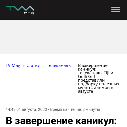
TV Mag
Статьи
Телеканалы
В завершение 
каникул: 
телеканалы TiJi и 
Gulli Girl 
представили 
подборку полезных 
мультфильмов в 
августе
14:43 01 августа, 2023 • Время на чтение: 3 минуты
В завершение каникул: