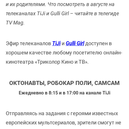
и их родителями. Что посмотреть в августе на
телеканалах TiJi и Gulli Girl – читайте в телегиде
TV Mag.
Эфир телеканалов
TiJi
и
Gulli Girl
доступен в
хорошем качестве любому посетителю онлайн-
кинотеатра «Триколор Кино и ТВ».
ОКТОНАВТЫ, РОБОКАР ПОЛИ, САМСАМ
Ежедневно в 8:15 и в 17:00 на канале TiJi
Отправляясь на задания с героями известных
европейских мультсериалов, зрители смогут не