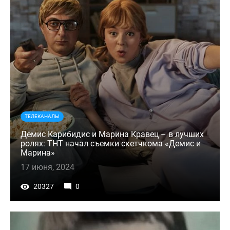
ТЕЛЕКАНАЛЫ
Демис Карибидис и Марина Кравец – в лучших
ролях: ТНТ начал съемки скетчкома «Демис и
Марина»
17 июня, 2024
20327
0