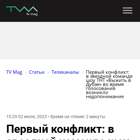
TV Mag
Статьи
Телеканалы
Первый конфликт: 
в звездной команде 
шоу ТНТ «Выжить в 
Дубае» во время 
голосования 
возникло 
недопонимание
10:29 02 июля, 2023 • Время на чтение: 2 минуты
Первый конфликт: в