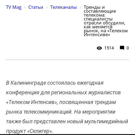
TV Mag
Статьи
Телеканалы
Тренды и 
составляющие 
телекома: 
специалисты 
отрасли обсудили, 
как меняется 
рынок, на «Телеком 
Интенсиве»
1514
0
В Калининграде состоялась ежегодная
конференция для региональных журналистов
«Телеком Интенсив», посвященная трендам
рынка телекоммуникаций. На мероприятии
также был представлен новый мультимедийный
продукт «Селигер».