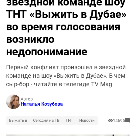
звездной команде шоу
ТНТ «Выжить в Дубае»
во время голосования
возникло
недопонимание
Первый конфликт произошел в звездной
команде на шоу «Выжить в Дубае». В чем
сыр-бор - читайте в телегиде TV Mag
Автор
Наталья Козубова
Выжить в
Сегодня на ТВ
ТНТ
Новости
14695