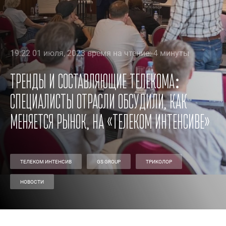
19:22 01 июля, 2023 время на чтение: 4 минуты
Тренды и составляющие телекома:
специалисты отрасли обсудили, как
меняется рынок, на «Телеком Интенсиве»
ТЕЛЕКОМ ИНТЕНСИВ
GS GROUP
ТРИКОЛОР
НОВОСТИ