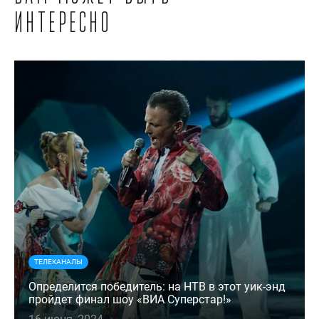
интересно
ТЕЛЕКАНАЛЫ
Определится победитель: на НТВ в этот уик-энд
пройдет финал шоу «ВИА Суперстар!»