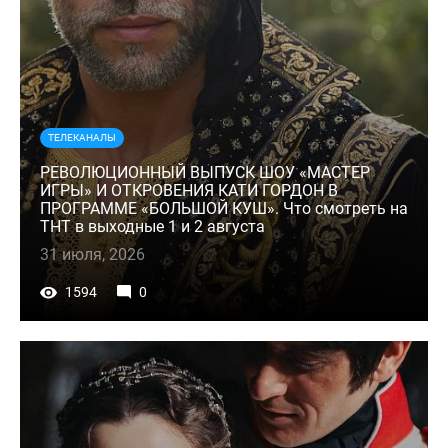
ТЕЛЕКАНАЛЫ
РЕВОЛЮЦИОННЫЙ ВЫПУСК ШОУ «МАСТЕР
ИГРЫ» И ОТКРОВЕНИЯ КАТИ ГОРДОН В
ПРОГРАММЕ «БОЛЬШОЙ КУШ». Что смотреть на
ТНТ в выходные 1 и 2 августа
31 июля, 2026
1594
0