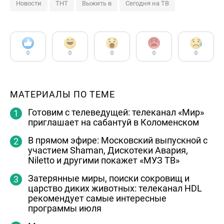
Новости
ТНТ
Выжить в
Сегодня на ТВ
0
0
0
0
0
МАТЕРИАЛЫ ПО ТЕМЕ
Готовим с телеведущей: телеканал «Мир»
приглашает на сабантуй в Коломенском
В прямом эфире: Московский выпускной с
участием Shaman, Дискотеки Авария,
Niletto и другими покажет «МУЗ ТВ»
Затерянные миры, поиски сокровищ и
царство диких животных: телеканал HDL
рекомендует самые интересные
программы июля