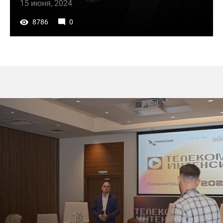
15 июня, 2024
8786
0