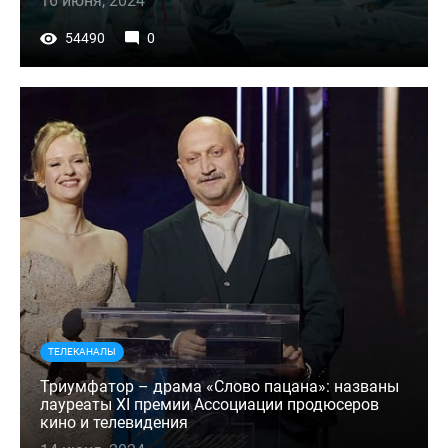
16 июня, 2024
54490
0
ТЕЛЕКАНАЛЫ
Триумфатор – драма «Слово пацана»: названы
лауреаты XI премии Ассоциации продюсеров
кино и телевидения