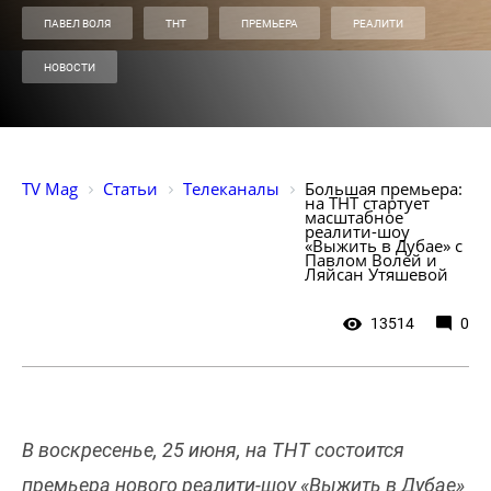
ПАВЕЛ ВОЛЯ
ТНТ
ПРЕМЬЕРА
РЕАЛИТИ
НОВОСТИ
TV Mag
Статьи
Телеканалы
Большая премьера: 
на ТНТ стартует 
масштабное 
реалити-шоу 
«Выжить в Дубае» с 
Павлом Волей и 
Ляйсан Утяшевой
13514
0
В воскресенье, 25 июня, на ТНТ состоится
премьера нового реалити-шоу «Выжить в Дубае»