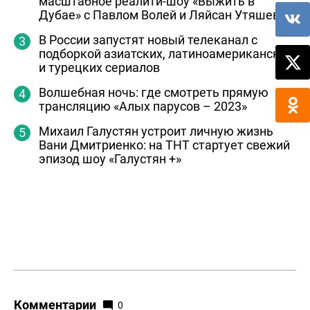
масштабное реалити-шоу «Выжить в
Дубае» с Павлом Волей и Ляйсан Утяшевой
В России запустят новый телеканал с
подборкой азиатских, латиноамериканских
и турецких сериалов
Волшебная ночь: где смотреть прямую
трансляцию «Алых парусов – 2023»
Михаил Галустян устроит личную жизнь
Вани Дмитриенко: на ТНТ стартует свежий
эпизод шоу «Галустян +»
Комментарии
0