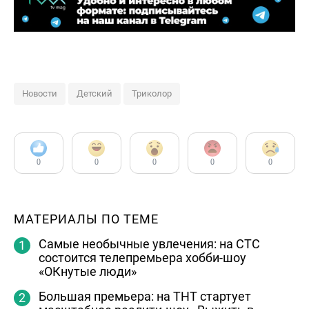
Новости
Детский
Триколор
0
0
0
0
0
МАТЕРИАЛЫ ПО ТЕМЕ
Самые необычные увлечения: на СТС
состоится телепремьера хобби-шоу
«ОКнутые люди»
Большая премьера: на ТНТ стартует