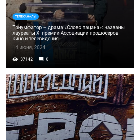
ТЕЛЕКАНАЛЫ
Триумфатор – драма «Слово пацана»: названы
лауреаты XI премии Ассоциации продюсеров
кино и телевидения
14 июня, 2024
37142
0