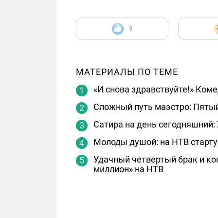
0
МАТЕРИАЛЫ ПО ТЕМЕ
«И снова здравствуйте!» Ком
Сложный путь маэстро: Пятый
Сатира на день сегодняшний: 
Молоды душой: на НТВ старту
Удачный четвертый брак и ко
миллион» на НТВ