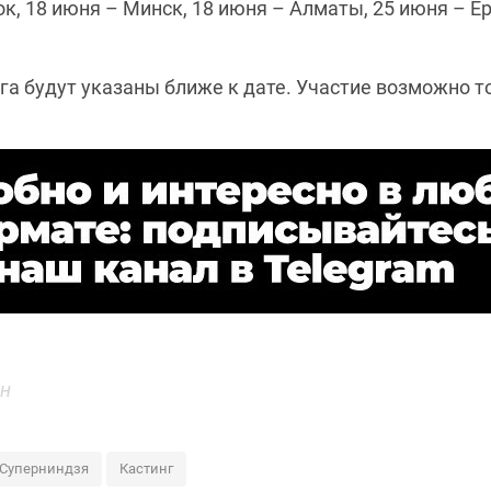
к, 18 июня – Минск, 18 июня – Алматы, 25 июня – Е
а будут указаны ближе к дате. Участие возможно то
ин
Суперниндзя
Кастинг