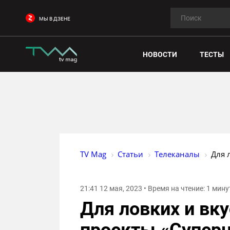
МЫ В ДЗЕНЕ
НОВОСТИ
ТЕСТЫ
TV Mag
Статьи
Телеканалы
Для 
21:41 12 мая, 2023 • Время на чтение: 1 мину
Для ловких и вк