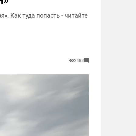
н»
». Как туда попасть - читайте
2483