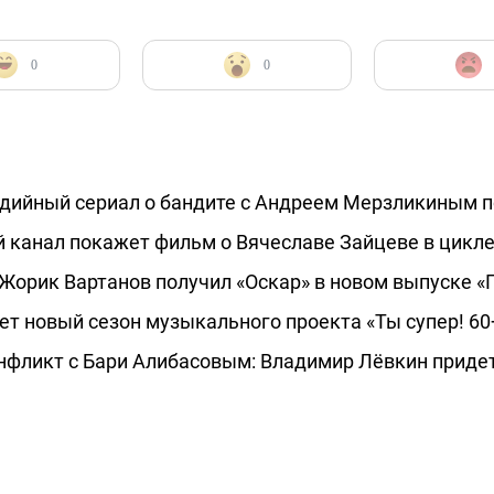
0
0
едийный сериал о бандите с Андреем Мерзликиным 
 канал покажет фильм о Вячеславе Зайцеве в цикле
Жорик Вартанов получил «Оскар» в новом выпуске «Г
ет новый сезон музыкального проекта «Ты супер! 60
нфликт с Бари Алибасовым: Владимир Лёвкин придет