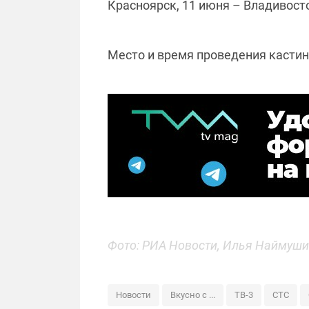
Красноярск, 11 июня – Владивосто
Место и время проведения кастинг
Фото: РИА Новости, Илья Наймуш
Новости
Вкусно с ...
ТВ-3
СТС