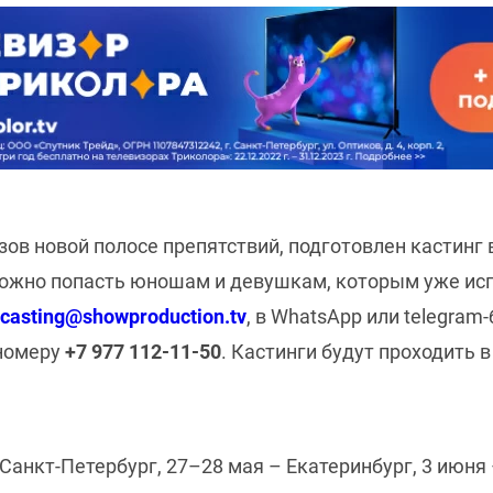
ызов новой полосе препятствий, подготовлен кастинг
ожно попасть юношам и девушкам, которым уже испо
casting@showproduction.tv
, в WhatsApp или telegra
 номеру
+7 977 112-11-50
. Кастинги будут проходить в
Санкт-Петербург, 27–28 мая – Екатеринбург, 3 июня 