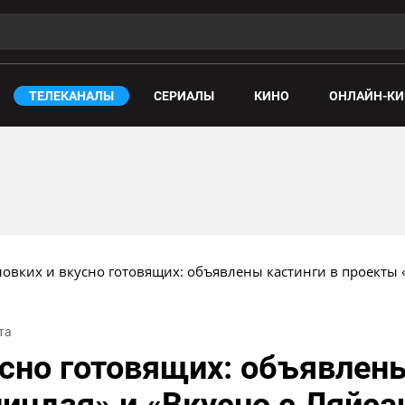
ТЕЛЕКАНАЛЫ
СЕРИАЛЫ
КИНО
ОНЛАЙН-КИ
ловких и вкусно готовящих: объявлены кастинги в проекты 
та
усно готовящих: объявлены