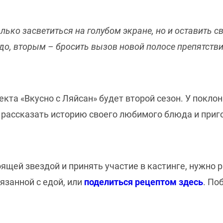
олько
засветиться на голубом экране, но и оставить с
о, вторым – бросить вызов новой полосе препятствий
оекта «Вкусно с Ляйсан» будет второй сезон. У покл
, рассказать историю своего любимого блюда и приг
ящей звездой и принять участие в кастинге, нужно 
язанной с едой, или
поделиться рецептом здесь
. По