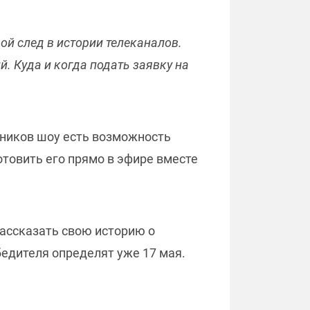
вой след в истории телеканалов.
. Куда и когда подать заявку на
онников шоу есть возможность
отовить его прямо в эфире вместе
рассказать свою историю о
бедителя определят уже 17 мая.