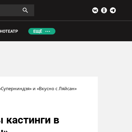
НОТЕАТР
ЕЩЁ
«Суперниндзя» и «Вкусно с Ляйсан»
 кастинги в