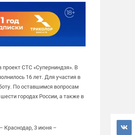
 в проект СТС «Суперниндзя». В
лнилось 16 лет. Для участия в
m-боту. По оставшимся вопросам
 шести городах России, а также в
– Краснодар, 3 июня –