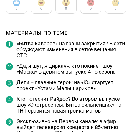
0
0
0
0
0
МАТЕРИАЛЫ ПО ТЕМЕ
«Битва каверов» на грани закрытия? В сети
обсуждают изменения в сетке вещания
СТС
«Да, я шут, я циркач»: кто покинет шоу
«Маска» в девятом выпуске 4-го сезона
Дети – главные герои: на «Ю» стартует
проект «Устами Малышариков»
Кто потеснит Райдос? Во втором выпуске
шоу «Экстрасенсы. Битва сильнейших» на
ТНТ сразится новая тройка магов
Эксклюзивно на Первом канале: в эфир
выйдет телеверсия концерта к 85-летию