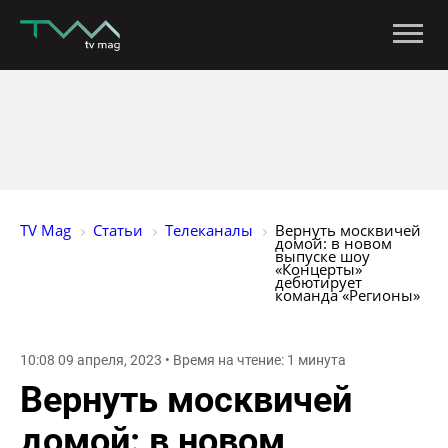
TV Mag
Статьи
Телеканалы
Вернуть москвичей 
домой: в новом 
выпуске шоу 
«Концерты» 
дебютирует 
команда «Регионы»
10:08 09 апреля, 2023 • Время на чтение: 1 минута
Вернуть москвичей
домой: в новом