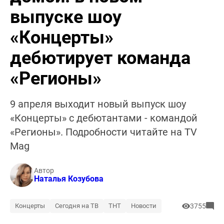
выпуске шоу
«Концерты»
дебютирует команда
«Регионы»
9 апреля выходит новый выпуск шоу
«Концерты» с дебютантами - командой
«Регионы». Подробности читайте на TV
Mag
Автор
Наталья Козубова
Концерты
Сегодня на ТВ
ТНТ
Новости
3755