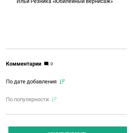
Ильи Резника «Юбилейный вернисаж»
Комментарии
0
По дате добавления
По популярности