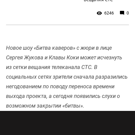
6246
0
Новое шоу «Битва каверов» с жюри в лице
Сергея Жукова и Клавы Коки может исчезнуть
из сетки вещания телеканала СТС. В
социальных сетях зрители сначала разразились
негодованием по поводу переноса времени
выхода проекта, а сегодня появились слухи о
возможном закрытии «битвы».
«Почему по времени передвинули?»
– задались