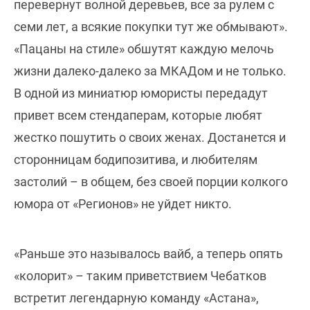
перевернут волной деревьев, все за рулем с
семи лет, а всякие покупки тут же обмывают».
«Пацаны на стиле» обшутят каждую мелочь
жизни далеко-далеко за МКАДом и не только.
В одной из миниатюр юмористы передадут
привет всем стендаперам, которые любят
жестко пошутить о своих женах. Достанется и
сторонницам бодипозитива, и любителям
застолий – в общем, без своей порции колкого
юмора от «Регионов» не уйдет никто.
«Раньше это называлось вайб, а теперь опять
«колорит» – таким приветствием Чебатков
встретит легендарную команду «Астана»,