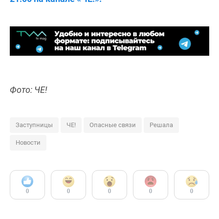
Фото: ЧЕ!
Заступницы
ЧЕ!
Опасные связи
Решала
Новости
0
0
0
0
0