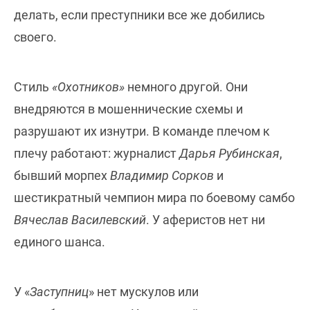
делать, если преступники все же добились
своего.
Стиль
«Охотников»
немного другой. Они
внедряются в мошеннические схемы и
разрушают их изнутри. В команде плечом к
плечу работают: журналист
Дарья Рубинская
,
бывший морпех
Владимир Сорков
и
шестикратный чемпион мира по боевому самбо
Вячеслав Василевский
. У аферистов нет ни
единого шанса.
У «
Заступниц
» нет мускулов или