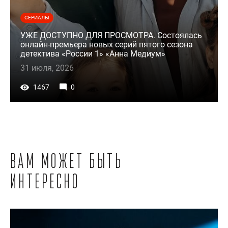
СЕРИАЛЫ
УЖЕ ДОСТУПНО ДЛЯ ПРОСМОТРА. Состоялась
онлайн-премьера новых серий пятого сезона
детектива «России 1» «Анна Медиум»
31 июля, 2026
1467
0
Вам может быть
интересно