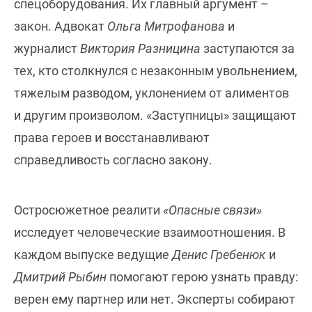
спецоборудования. Их главный аргумент –
закон. Адвокат
Ольга Митрофанова
и
журналист
Виктория Разницина
заступаются за
тех, кто столкнулся с незаконным увольнением,
тяжелым разводом, уклонением от алиментов
и другим произволом. «Заступницы» защищают
права героев и восстанавливают
справедливость согласно закону.
Остросюжетное реалити
«Опасные связи»
исследует человеческие взаимоотношения. В
каждом выпуске ведущие
Денис Гребенюк
и
Дмитрий Рыбин
помогают герою узнать правду:
верен ему партнер или нет. Эксперты собирают