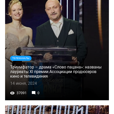
ТЕЛЕКАНАЛЫ
Триумфатор – драма «Слово пацана»: названы
лауреаты XI премии Ассоциации продюсеров
кино и телевидения
14 июня, 2024
37091
0