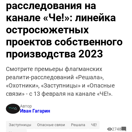
расследования на
канале «Че!»: линейка
остросюжетных
проектов собственного
производства 2023
Смотрите премьеры флагманских
реалити-расследований «Решала»,
«Охотники», «Заступницы» и «Опасные
связи» - с 13 февраля на канале «ЧЕ!».
Автор
Иван Гагарин
Заступницы
Опасные связи
Решала
ЧЕ!
2748