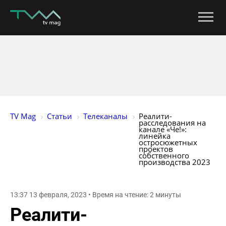
TV Mag
Статьи
Телеканалы
Реалити-
расследования на 
канале «Че!»: 
линейка 
остросюжетных 
проектов 
собственного 
производства 2023
13:37 13 февраля, 2023 • Время на чтение: 2 минуты
Реалити-