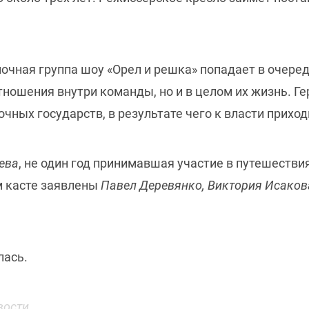
чная группа шоу «Орел и решка» попадает в очеред
тношения внутри команды, но и в целом их жизнь. Г
очных государств, в результате чего к власти прих
ева
, не один год принимавшая участие в путешестви
м касте заявлены
Павел Деревянко, Виктория Исакова
лась.
вости