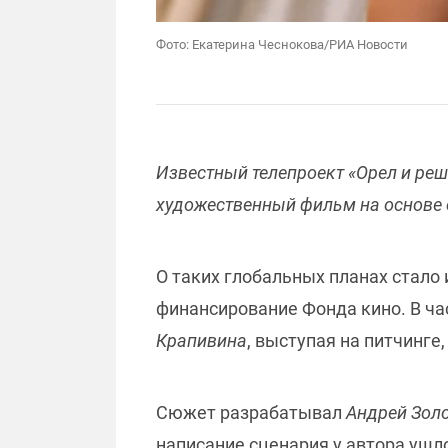
Фото: Екатерина Чеснокова/РИА Новости
Известный телепроект «Орел и реш
художественный фильм на основе
О таких глобальных планах стало 
финансирование Фонда кино. В час
Крапивина
, выступая на питчинге
Сюжет разрабатывал
Андрей Зол
написание сценария у автора ушл