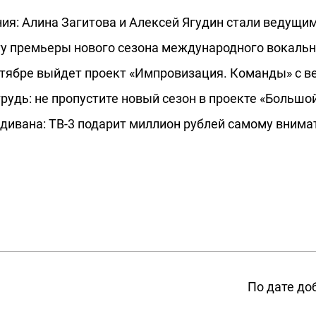
ия: Алина Загитова и Алексей Ягудин стали ведущи
у премьеры нового сезона международного вокально
ентябре выйдет проект «Импровизация. Команды» с
рудь: не пропустите новый сезон в проекте «Большо
с дивана: ТВ-3 подарит миллион рублей самому вни
По дате до