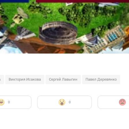
а
Виктория Исакова
Сергей Лавыгин
Павел Деревянко
0
0