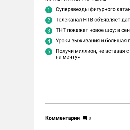
Суперзвезды фигурного катан
Телеканал НТВ объявляет дат
ТНТ покажет новое шоу: в с
Уроки выживания и большая г
Получи миллион, не вставая 
на мечту»
Комментарии
0