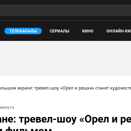
ТЕЛЕКАНАЛЫ
СЕРИАЛЫ
КИНО
ОНЛАЙН-КИ
ольшом экране: тревел-шоу «Орел и решка» станет художе
1 минута
не: тревел-шоу «Орел и р