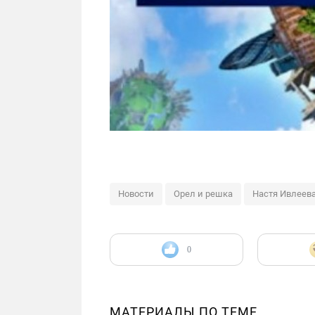
Новости
Орел и решка
Настя Ивлеев
0
МАТЕРИАЛЫ ПО ТЕМЕ