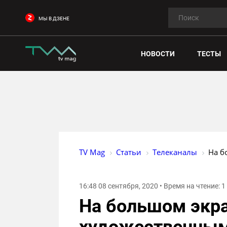
МЫ В ДЗЕНЕ
НОВОСТИ
ТЕСТЫ
TV Mag
Статьи
Телеканалы
На б
16:48 08 сентября, 2020 • Время на чтение: 
На большом экра