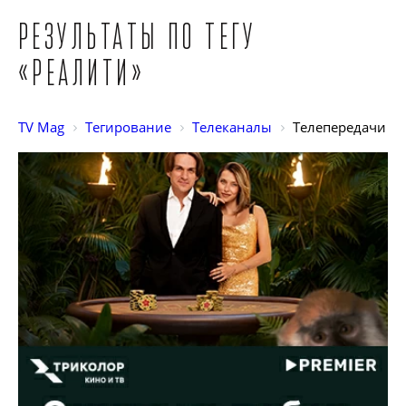
Результаты по тегу
«Реалити»
TV Mag
Тегирование
Телеканалы
Телепередачи