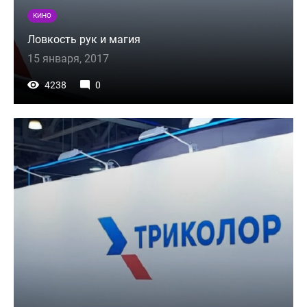
КИНО
Ловкость рук и магия
15 января, 2017
4238
0