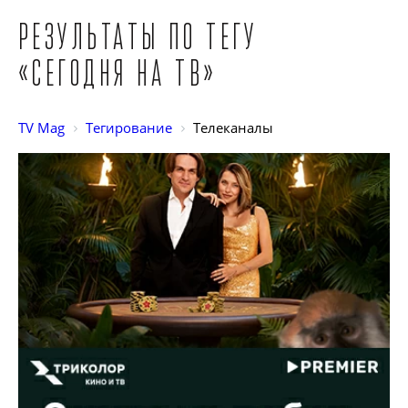
Результаты по тегу
«Сегодня на ТВ»
TV Mag
Тегирование
Телеканалы