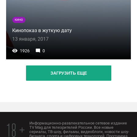
КИНО
Кинопоказ в жуткую дату
13 января, 2017
1926
0
ЗАГРУЗИТЬ ЕЩЕ
Информационно-развлекательное сетевое издание
18 +
TV Mag для телезрителей России. Все новые
сериалы, ТВ-шоу, фильмы, видеоблоги, новости шоу-
бизнеса, спорта и цифровых технологий. Программа