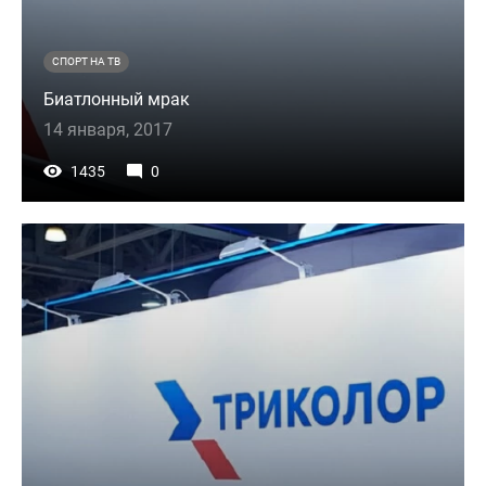
СПОРТ НА ТВ
Биатлонный мрак
14 января, 2017
1435
0