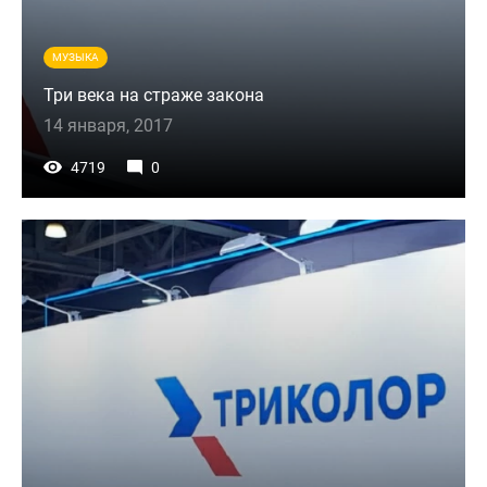
МУЗЫКА
Три века на страже закона
14 января, 2017
4719
0