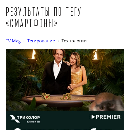
Результаты по тегу
«Смартфоны»
TV Mag
Тегирование
Технологии