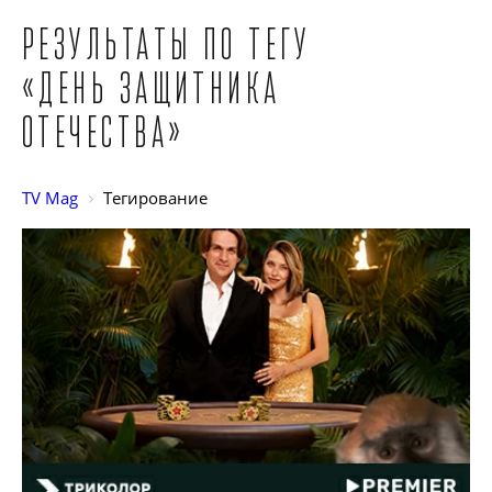
Результаты по тегу
«День защитника
Отечества»
TV Mag
Тегирование