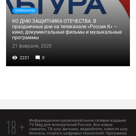
ТЕЛЕКАНАЛЫ
КО ДНЮ ЗАЩИТНИКА ОТЕЧЕСТВА. В
праздничные дни на телеканале «Россия К» –
кино, документальные фильмы и музыкальные
программы
21 февраля, 2020
2221
0
Информационно-развлекательное сетевое издание
18 +
TV Mag для телезрителей России. Все новые
сериалы, ТВ-шоу, фильмы, видеоблоги, новости шоу-
бизнеса, спорта и цифровых технологий. Программа