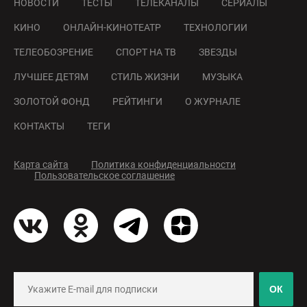
НОВОСТИ
ТЕСТЫ
ТЕЛЕКАНАЛЫ
СЕРИАЛЫ
КИНО
ОНЛАЙН-КИНОТЕАТР
ТЕХНОЛОГИИ
ТЕЛЕОБОЗРЕНИЕ
СПОРТ НА ТВ
ЗВЕЗДЫ
ЛУЧШЕЕ ДЕТЯМ
СТИЛЬ ЖИЗНИ
МУЗЫКА
ЗОЛОТОЙ ФОНД
РЕЙТИНГИ
О ЖУРНАЛЕ
КОНТАКТЫ
ТЕГИ
Карта сайта
Политика конфиденциальности
Пользовательское соглашение
ОК