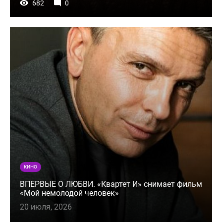
682
0
КИНО
ВПЕРВЫЕ О ЛЮБВИ. «Квартет И» снимает фильм
«Мой немолодой человек»
20 июля, 2026