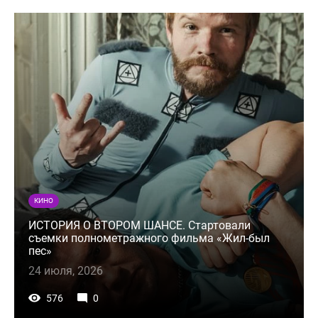
КИНО
ИСТОРИЯ О ВТОРОМ ШАНСЕ. Стартовали
съемки полнометражного фильма «Жил-был
пес»
24 июля, 2026
576
0