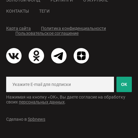
ЗОЛОТОЙ ФОНД
РЕЙТИНГИ
О ЖУРНАЛЕ
КОНТАКТЫ
ТЕГИ
Карта сайта
Политика конфиденциальности
Пользовательское соглашение
ОК
Нажимая на кнопку «ОК», Вы даете согласие на обработку
своих
персональных данных
.
Сделано в
Spbnews