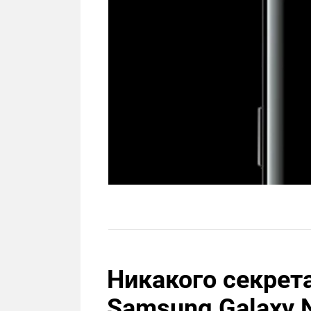
Никакого секрет
Samsung Galaxy N