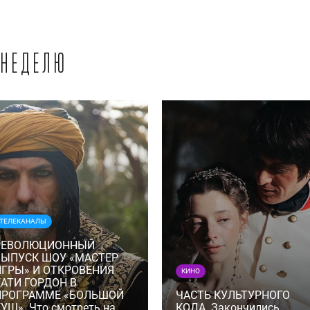
 неделю
ТЕЛЕКАНАЛЫ
РЕВОЛЮЦИОННЫЙ
ВЫПУСК ШОУ «МАСТЕР
ИГРЫ» И ОТКРОВЕНИЯ
КИНО
КАТИ ГОРДОН В
ПРОГРАММЕ «БОЛЬШОЙ
ЧАСТЬ КУЛЬТУРНОГО
УШ». Что смотреть на
КОДА. Закончились