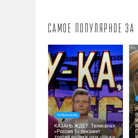
Самое популярное за
ТЕЛЕКАНАЛЫ
КАЗАНЬ ЖДЕТ. Телеканал
«Россия 1» покажет
третий выпуск шоу «Ну-ка,
К