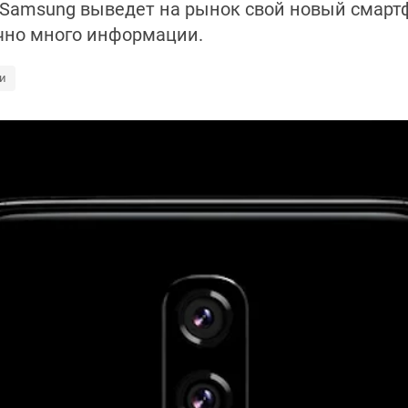
 Samsung выведет на рынок свой новый смартфо
очно много информации.
и