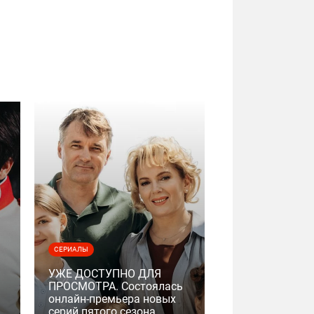
СЕРИАЛЫ
УЖЕ ДОСТУПНО ДЛЯ
ПРОСМОТРА. Состоялась
онлайн-премьера новых
серий пятого сезона