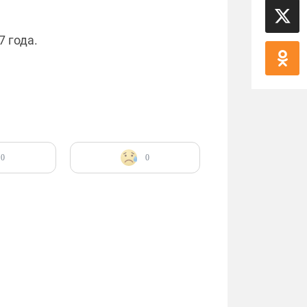
7 года.
0
0