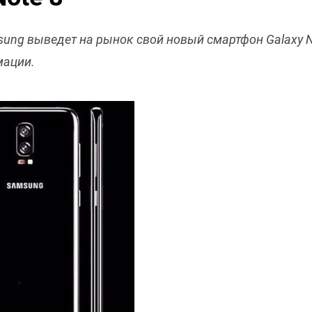
sung выведет на рынок свой новый смартфон Galaxy No
мации.