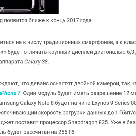
g появится ближе к концу 2017 года
иться не к числу традиционных смартфонов, а к кла
нг
» будет отличать крупный дисплей диагональю 6,
у аппарата
Galaxy S8
.
ждают, что девайс оснастят двойной камерой, так ч
iPhone 7
. Один модуль будет иметь разрешение 12 м
sung Galaxy Note 8 будет на чипе Exynos 9 Series 88
еспечивающий скорость загрузки данных до 1 Гбит/с
аджет поставят процессор Snapdragon 835. Уже в баз
ь будет рассчитан на 256 Гб.