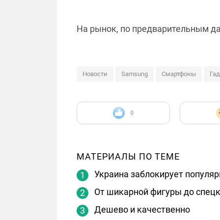
На рынок, по предварительным да
Новости
Samsung
Смартфоны
Га
0
МАТЕРИАЛЫ ПО ТЕМЕ
Украина заблокирует популяр
От шикарной фигуры до спец
Дешево и качественно