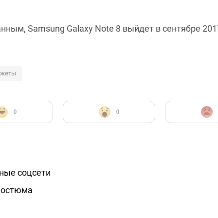
нным, Samsung Galaxy Note 8 выйдет в сентябре 201
джеты
0
0
ные соцсети
костюма