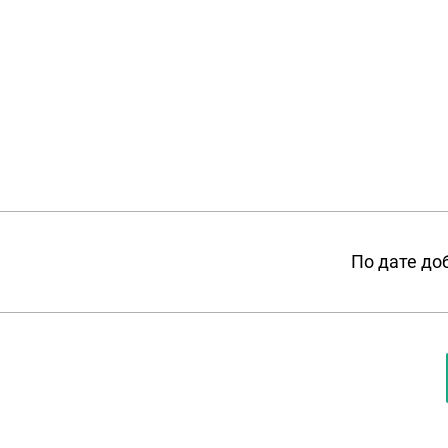
По дате до