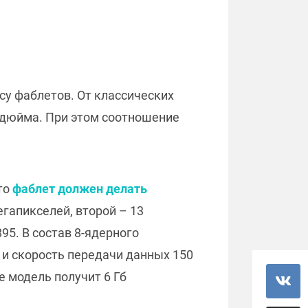
ссу фаблетов. От классических
3 дюйма. При этом соотношение
то
фаблет должен делать
егапикселей, второй – 13
95. В состав 8-ядерного
 и скорость передачи данных 150
е модель получит 6 Гб