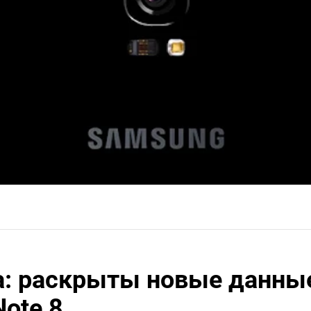
а: раскрыты новые данны
ote 8